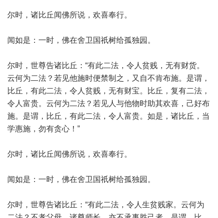
尔时，诸比丘闻佛所说，欢喜奉行。
闻如是：一时，佛在舍卫国祇树给孤独园。
尔时，世尊告诸比丘：“有此二法，令人贫贱，无有财货。
云何为二法？若见他施时便禁制之，又自不肯布施。是谓，
比丘，有此二法，令人贫贱，无有财宝。比丘，复有二法，
令人富贵。云何为二法？若见人与他物时助其欢喜，己好布
施。是谓，比丘，有此二法，令人富贵。如是，诸比丘，当
学惠施，勿有贪心！”
尔时，诸比丘闻佛所说，欢喜奉行。
闻如是：一时，佛在舍卫国祇树给孤独园。
尔时，世尊告诸比丘：“有此二法，令人生贫贱家。云何为
二法？不孝父母、诸尊师长，亦不承事胜己者。是谓，比