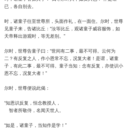
已，各自别去。
时，诸童子往至世尊所，头面作礼，在一面住。尔时，世尊
见童子来，告诸比丘：“汝等比丘，观诸童子威容服饰，如
天帝释出游观时，等无差别。”
尔时，世尊告童子曰：“世间有二事，最不可得。云何为
二？有反复之人，作小恩常不忘，况复大者！是谓，诸童
子，有此二事，最不可得。童子当知：念有反复，亦使识小
恩不忘，况复大者！”
尔时，世尊便说此偈：
“知恩识反复，恒念教授人，
智者所敬侍，名闻天世人。
“如是，诸童子，当知作是学！”