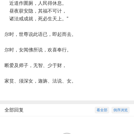
近道作圊厕，人民得休息。
昼夜获安隐，其福不可计，
诸法戒成就，死必生天上。”
尔时，世尊说此语已，即起而去。
尔时，女闻佛所说，欢喜奉行。
断爱及师子，无智、少于财，
家贫、须深女，迦旃、法说、女。
全部回复
看全部
倒序浏览