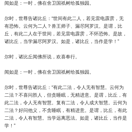
闻如是：一时，佛在舍卫国祇树给孤独园。
尔时，世尊告诸比丘：“世间有此二人，若见雷电霹雳，无
有恐怖。云何为二人？兽王师子、漏尽阿罗汉。是谓，比
丘，有此二人在于世间，若见雷电霹雳，不怀恐怖。是故，
诸比丘，当学漏尽阿罗汉。如是，诸比丘，当作是学！”
尔时，诸比丘闻佛所说，欢喜奉行。
闻如是：一时，佛在舍卫国祇树给孤独园。
尔时，世尊告诸比丘：“有此二法，令人无有智慧。云何为
二法？不喜问胜人，但贪睡眠，无精进意。是谓，比丘，有
此二法，令人无有智慧。复有二法，令人成大智慧。云何为
二法？好问他义，不贪睡眠，有精进意。是谓，比丘，有此
二法，令人有智慧。当学远离恶法。如是，诸比丘，当作是
学！”