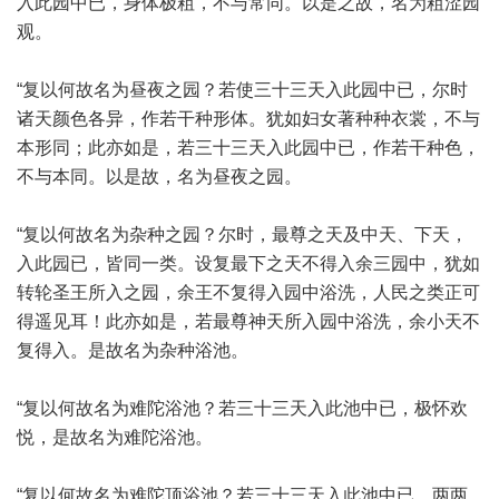
入此园中已，身体极粗，不与常同。以是之故，名为粗涩园
观。
“复以何故名为昼夜之园？若使三十三天入此园中已，尔时
诸天颜色各异，作若干种形体。犹如妇女著种种衣裳，不与
本形同；此亦如是，若三十三天入此园中已，作若干种色，
不与本同。以是故，名为昼夜之园。
“复以何故名为杂种之园？尔时，最尊之天及中天、下天，
入此园已，皆同一类。设复最下之天不得入余三园中，犹如
转轮圣王所入之园，余王不复得入园中浴洗，人民之类正可
得遥见耳！此亦如是，若最尊神天所入园中浴洗，余小天不
复得入。是故名为杂种浴池。
“复以何故名为难陀浴池？若三十三天入此池中已，极怀欢
悦，是故名为难陀浴池。
“复以何故名为难陀顶浴池？若三十三天入此池中已，两两