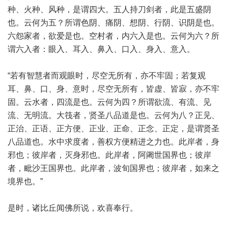
种、火种、风种，是谓四大。五人持刀剑者，此是五盛阴
也。云何为五？所谓色阴、痛阴、想阴、行阴、识阴是也。
六怨家者，欲爱是也。空村者，内六入是也。云何为六？所
谓六入者：眼入、耳入、鼻入、口入、身入、意入。
“若有智慧者而观眼时，尽空无所有，亦不牢固；若复观
耳、鼻、口、身、意时，尽空无所有，皆虚、皆寂，亦不牢
固。云水者，四流是也。云何为四？所谓欲流、有流、见
流、无明流。大筏者，贤圣八品道是也。云何为八？正见、
正治、正语、正方便、正业、正命、正念、正定，是谓贤圣
八品道也。水中求度者，善权方便精进之力也。此岸者，身
邪也；彼岸者，灭身邪也。此岸者，阿阇世国界也；彼岸
者，毗沙王国界也。此岸者，波旬国界也；彼岸者，如来之
境界也。”
是时，诸比丘闻佛所说，欢喜奉行。