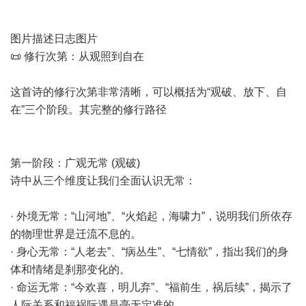
图片描述日志图片
📜 修行次第：从观照到自在
这首诗的修行次第非常清晰，可以概括为“观破、放下、自
在”三个阶段。其完整的修行路径
第一阶段：广观无常 (观破)
诗中从三个维度让我们全面认识无常：
· 外境无常：“山河地”、“火焰起，海啸力”，说明我们所依存
的物理世界是迁流不息的。
· 身心无常：“人老去”、“病丛生”、“七情欲”，指出我们的身
体和情绪是刹那变化的。
· 命运无常：“今欢喜，明儿弃”、“福前生，祸后续”，揭示了
人际关系和福祸际遇是毫无定准的。