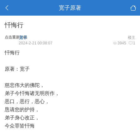
宽子原著
忏悔行
点击重新加载
宽子
楼主
2024-2-21 00:08:07
3945
1
忏悔行
原著：宽子
慈悲伟大的佛陀，
弟子今忏悔诸无明所作，
恶口，恶行，恶心，
恳请您的护持，
弟子身心改正，
今众罪皆忏悔