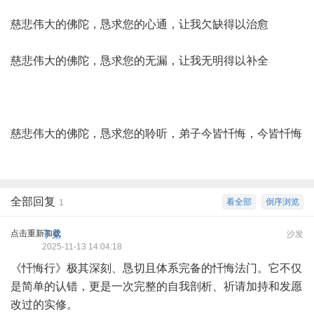
慈悲伟大的佛陀，恳求您的心通，让我欠缺得以治愈
慈悲伟大的佛陀，恳求您的无漏，让我无明得以补全
慈悲伟大的佛陀，恳求您的聆听，弟子今皆忏悔，今皆忏悔
全部回复
看全部
倒序浏览
1
点击重新加载
子柔
沙发
2025-11-13 14:04:18
《忏悔行》极其深刻、恳切且体系完备的忏悔法门。它不仅
是简单的认错，更是一次完整的自我剖析、祈请加持和发愿
改过的实修。