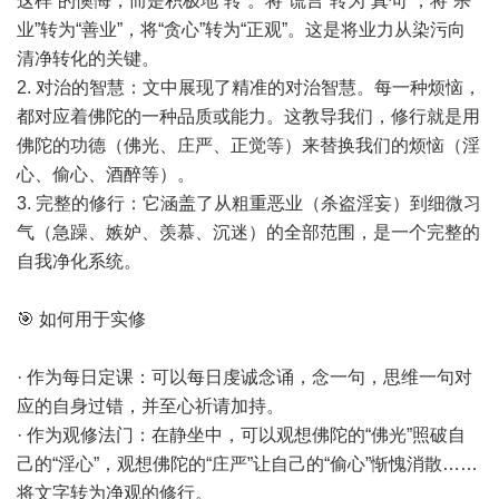
这样”的懊悔，而是积极地“转”。将“谎言”转为“真句”，将“杀
业”转为“善业”，将“贪心”转为“正观”。这是将业力从染污向
清净转化的关键。
2. 对治的智慧：文中展现了精准的对治智慧。每一种烦恼，
都对应着佛陀的一种品质或能力。这教导我们，修行就是用
佛陀的功德（佛光、庄严、正觉等）来替换我们的烦恼（淫
心、偷心、酒醉等）。
3. 完整的修行：它涵盖了从粗重恶业（杀盗淫妄）到细微习
气（急躁、嫉妒、羡慕、沉迷）的全部范围，是一个完整的
自我净化系统。
🎯 如何用于实修
· 作为每日定课：可以每日虔诚念诵，念一句，思维一句对
应的自身过错，并至心祈请加持。
· 作为观修法门：在静坐中，可以观想佛陀的“佛光”照破自
己的“淫心”，观想佛陀的“庄严”让自己的“偷心”惭愧消散……
将文字转为净观的修行。