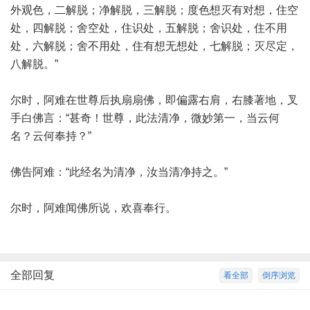
外观色，二解脱；净解脱，三解脱；度色想灭有对想，住空
处，四解脱；舍空处，住识处，五解脱；舍识处，住不用
处，六解脱；舍不用处，住有想无想处，七解脱；灭尽定，
八解脱。”
尔时，阿难在世尊后执扇扇佛，即偏露右肩，右膝著地，叉
手白佛言：“甚奇！世尊，此法清净，微妙第一，当云何
名？云何奉持？”
佛告阿难：“此经名为清净，汝当清净持之。”
尔时，阿难闻佛所说，欢喜奉行。
全部回复
看全部
倒序浏览