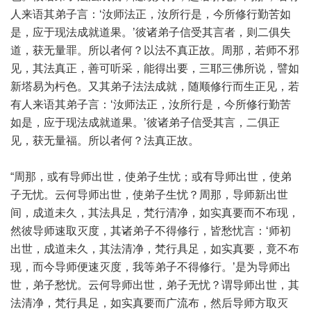
人来语其弟子言：‘汝师法正，汝所行是，今所修行勤苦如
是，应于现法成就道果。’彼诸弟子信受其言者，则二俱失
道，获无量罪。所以者何？以法不真正故。周那，若师不邪
见，其法真正，善可听采，能得出要，三耶三佛所说，譬如
新塔易为杇色。又其弟子法法成就，随顺修行而生正见，若
有人来语其弟子言：‘汝师法正，汝所行是，今所修行勤苦
如是，应于现法成就道果。’彼诸弟子信受其言，二俱正
见，获无量福。所以者何？法真正故。
“周那，或有导师出世，使弟子生忧；或有导师出世，使弟
子无忧。云何导师出世，使弟子生忧？周那，导师新出世
间，成道未久，其法具足，梵行清净，如实真要而不布现，
然彼导师速取灭度，其诸弟子不得修行，皆愁忧言：‘师初
出世，成道未久，其法清净，梵行具足，如实真要，竟不布
现，而今导师便速灭度，我等弟子不得修行。’是为导师出
世，弟子愁忧。云何导师出世，弟子无忧？谓导师出世，其
法清净，梵行具足，如实真要而广流布，然后导师方取灭