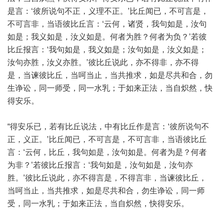
是言：‘彼所说句不正，义理不正。’比丘闻已，不可言是，
不可言非，当语彼比丘言：‘云何，诸贤，我句如是，汝句
如是；我义如是，汝义如是。何者为胜？何者为负？’若彼
比丘报言：‘我句如是，我义如是；汝句如是，汝义如是；
汝句亦胜，汝义亦胜。’彼比丘说此，亦不得非，亦不得
是，当谏彼比丘，当呵当止，当共推求，如是尽共和合，勿
生诤讼，同一师受，同一水乳；于如来正法，当自炽然，快
得安乐。
“得安乐已，若有比丘说法，中有比丘作是言：‘彼所说句不
正，义正。’比丘闻已，不可言是，不可言非，当语彼比丘
言：‘云何，比丘，我句如是，汝句如是。何者为是？何者
为非？’若彼比丘报言：‘我句如是，汝句如是，汝句亦
胜。’彼比丘说此，亦不得言是，不得言非，当谏彼比丘，
当呵当止，当共推求，如是尽共和合，勿生诤讼，同一师
受，同一水乳；于如来正法，当自炽然，快得安乐。