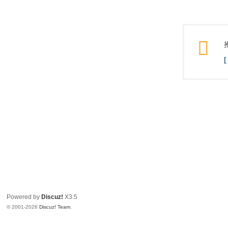
Powered by
Discuz!
X3.5
© 2001-2026
Discuz! Team
.