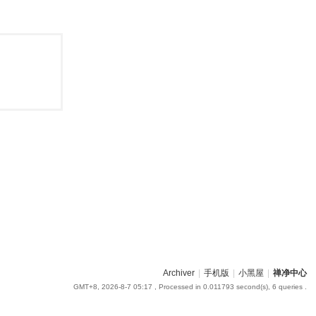
Archiver
|
手机版
|
小黑屋
|
禅净中心
GMT+8, 2026-8-7 05:17
, Processed in 0.011793 second(s), 6 queries .