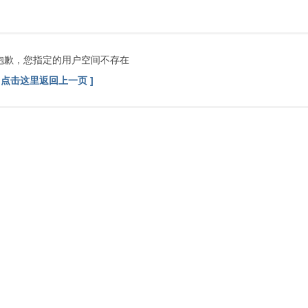
索
抱歉，您指定的用户空间不存在
[ 点击这里返回上一页 ]