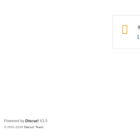
Powered by
Discuz!
X3.5
© 2001-2026
Discuz! Team
.