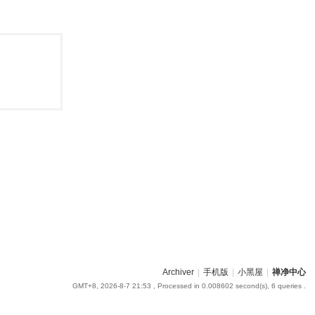
Archiver
|
手机版
|
小黑屋
|
禅净中心
GMT+8, 2026-8-7 21:53
, Processed in 0.008602 second(s), 6 queries .