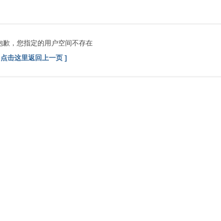
索
抱歉，您指定的用户空间不存在
[ 点击这里返回上一页 ]