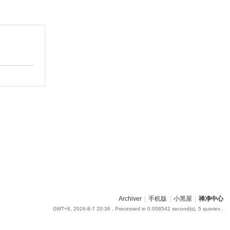
Archiver
|
手机版
|
小黑屋
|
禅净中心
GMT+8, 2026-8-7 20:36
, Processed in 0.008542 second(s), 5 queries .