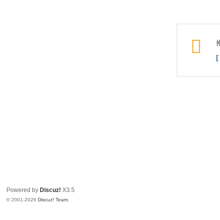
Powered by
Discuz!
X3.5
© 2001-2026
Discuz! Team
.