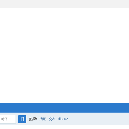
热搜:
活动
交友
discuz
帖子
搜