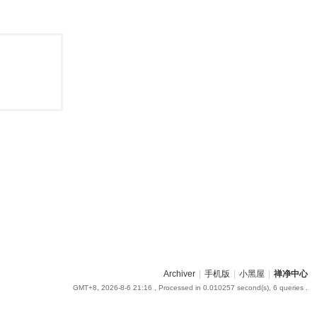
Archiver
|
手机版
|
小黑屋
|
禅净中心
GMT+8, 2026-8-6 21:16
, Processed in 0.010257 second(s), 6 queries .