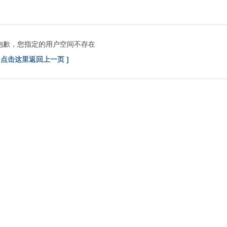
索
抱歉，您指定的用户空间不存在
[ 点击这里返回上一页 ]