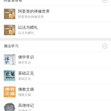
阿姜查尊者
阿姜查的禅修世界
阿姜查的禅修世界
以法为赠礼
以法为赠礼
佛法学习
佛学常识
佛学常识
基础正见
基础正见
佛教文摘
佛教文摘
高僧传记
高僧传记