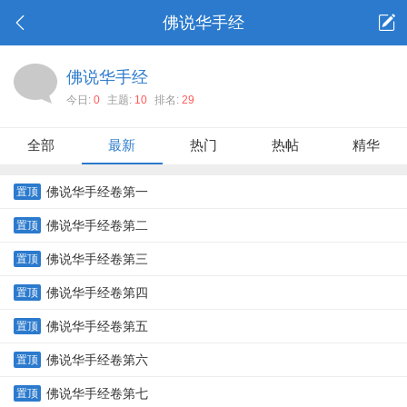
佛说华手经
佛说华手经
今日:
0
主题:
10
排名:
29
全部
最新
热门
热帖
精华
佛说华手经卷第一
置顶
佛说华手经卷第二
置顶
佛说华手经卷第三
置顶
佛说华手经卷第四
置顶
佛说华手经卷第五
置顶
佛说华手经卷第六
置顶
佛说华手经卷第七
置顶