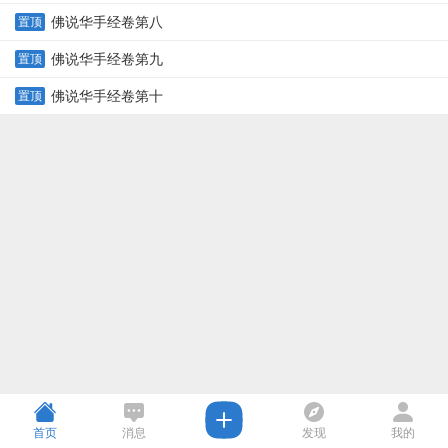
佛说华手经卷第八
置顶
佛说华手经卷第九
置顶
佛说华手经卷第十
置顶
首页
消息
发现
我的