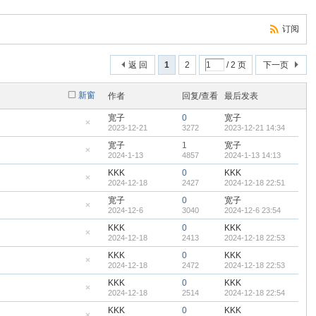
订阅
返 回
1
2
/ 2 页
下一页
新窗
作者
回复/查看
最后发表
宽子
0
宽子
2023-12-21
3272
2023-12-21 14:34
隐
藏
宽子
1
宽子
置
2024-1-13
4857
2024-1-13 14:13
顶
隐
帖
藏
KKK
0
KKK
置
2024-12-18
2427
2024-12-18 22:51
顶
隐
帖
藏
宽子
0
宽子
置
2024-12-6
3040
2024-12-6 23:54
顶
隐
帖
藏
KKK
0
KKK
置
2024-12-18
2413
2024-12-18 22:53
顶
隐
帖
藏
KKK
0
KKK
置
2024-12-18
2472
2024-12-18 22:53
顶
隐
帖
藏
KKK
0
KKK
置
2024-12-18
2514
2024-12-18 22:54
顶
隐
帖
藏
KKK
0
KKK
置