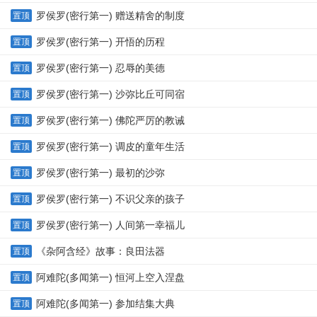
罗侯罗(密行第一) 赠送精舍的制度
置顶
罗侯罗(密行第一) 开悟的历程
置顶
罗侯罗(密行第一) 忍辱的美德
置顶
罗侯罗(密行第一) 沙弥比丘可同宿
置顶
罗侯罗(密行第一) 佛陀严厉的教诫
置顶
罗侯罗(密行第一) 调皮的童年生活
置顶
罗侯罗(密行第一) 最初的沙弥
置顶
罗侯罗(密行第一) 不识父亲的孩子
置顶
罗侯罗(密行第一) 人间第一幸福儿
置顶
《杂阿含经》故事：良田法器
置顶
阿难陀(多闻第一) 恒河上空入涅盘
置顶
阿难陀(多闻第一) 参加结集大典
置顶