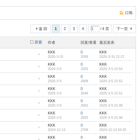
订阅
返 回
1
2
3
4
/ 4 页
下一页
新窗
作者
回复/查看
最后发表
KKK
0
KKK
2025-3-31
2558
2025-3-31 21:27
隐
藏
KKK
0
KKK
置
2025-3-5
2555
2025-3-5 21:54
顶
隐
帖
藏
KKK
0
KKK
置
2025-3-5
2608
2025-3-5 21:52
顶
隐
帖
藏
KKK
0
KKK
置
2025-3-5
2648
2025-3-5 21:51
顶
隐
帖
藏
KKK
0
KKK
置
2025-3-5
2662
2025-3-5 21:48
顶
隐
帖
藏
KKK
0
KKK
置
2025-3-5
2625
2025-3-5 21:46
顶
隐
帖
藏
KKK
0
KKK
置
2024-12-13
2708
2024-12-13 04:25
顶
隐
帖
藏
KKK
0
KKK
置