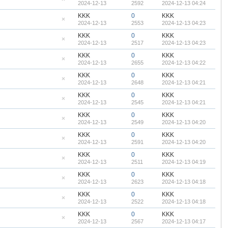
2024-12-13
2592
2024-12-13 04:24
顶
隐
帖
藏
KKK
0
KKK
置
2024-12-13
2553
2024-12-13 04:23
顶
隐
帖
藏
KKK
0
KKK
置
2024-12-13
2517
2024-12-13 04:23
顶
隐
帖
藏
KKK
0
KKK
置
2024-12-13
2655
2024-12-13 04:22
顶
隐
帖
藏
KKK
0
KKK
置
2024-12-13
2648
2024-12-13 04:21
顶
隐
帖
藏
KKK
0
KKK
置
2024-12-13
2545
2024-12-13 04:21
顶
隐
帖
藏
KKK
0
KKK
置
2024-12-13
2549
2024-12-13 04:20
顶
隐
帖
藏
KKK
0
KKK
置
2024-12-13
2591
2024-12-13 04:20
顶
隐
帖
藏
KKK
0
KKK
置
2024-12-13
2511
2024-12-13 04:19
顶
隐
帖
藏
KKK
0
KKK
置
2024-12-13
2623
2024-12-13 04:18
顶
隐
帖
藏
KKK
0
KKK
置
2024-12-13
2522
2024-12-13 04:18
顶
隐
帖
藏
KKK
0
KKK
置
2024-12-13
2567
2024-12-13 04:17
顶
隐