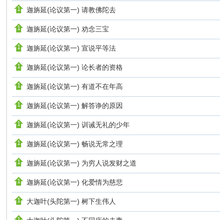
迦旃延(论议第一) 请教佛陀去
迦旃延(论议第一) 劝念三宝
迦旃延(论议第一) 宣说平等法
迦旃延(论议第一) 论长者的资格
迦旃延(论议第一) 有道不在年高
迦旃延(论议第一) 解答诤的原因
迦旃延(论议第一) 训诫无礼的少年
迦旃延(论议第一) 畅说无常之理
迦旃延(论议第一) 为穷人说发财之道
迦旃延(论议第一) 化爱情为慈悲
大迦叶(头陀第一) 树下生伟人