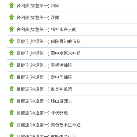
舍利弗(智慧第一) 回家
舍利弗(智慧第一) 涅槃
舍利弗(智慧第一) 精神永在人间
目犍连(神通第一) 佛陀最初的侍从
目犍连(神通第一) 因中发愿求神通
目犍连(神通第一) 宝桥渡佛陀
目犍连(神通第一) 定中问佛陀
目犍连(神通第一) 谁是神通第一
目犍连(神通第一) 移山度梵志
目犍连(神通第一) 降伏弊魔
目犍连(神通第一) 美色敌不过神通
目犍连(神通第一) 试听佛音远近