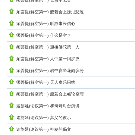
须菩提(解空第一) 乞富不乞贫
须菩提(解空第一) 般若会上涕泪悲泣
须菩提(解空第一) 听故事长信心
须菩提(解空第一) 什么是空？
须菩提(解空第一) 迎接佛陀第一人
须菩提(解空第一) 人中第一阿罗汉
须菩提(解空第一) 岩中宴坐花雨缤纷
须菩提(解空第一) 天人奏乐问病
须菩提(解空第一) 般若会上畅论空理
迦旃延(论议第一) 和哥哥对台演讲
迦旃延(论议第一) 舅父的教示
迦旃延(论议第一) 神秘的偈文