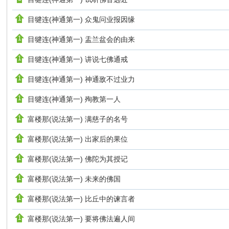
目犍连(神通第一) 众鬼问业报因缘
目犍连(神通第一) 盂兰盆会的由来
目犍连(神通第一) 讲说七佛通戒
目犍连(神通第一) 神通敌不过业力
目犍连(神通第一) 殉教第一人
富楼那(说法第一) 满慈子的名号
富楼那(说法第一) 出家后的果位
富楼那(说法第一) 佛陀为其授记
富楼那(说法第一) 未来的佛国
富楼那(说法第一) 比丘中的谏言者
富楼那(说法第一) 要将佛法遍人间