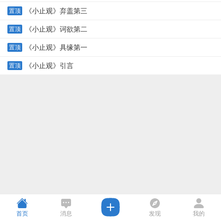
《小止观》弃盖第三
置顶
《小止观》诃欲第二
置顶
《小止观》具缘第一
置顶
《小止观》引言
置顶
首页
消息
发现
我的