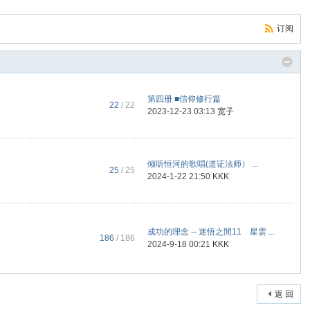
订阅
第四册 ■信仰修行篇
22
/ 22
2023-12-23 03:13
宽子
倾听恒河的歌唱(道证法师） ...
25
/ 25
2024-1-22 21:50
KKK
成功的理念 -- 迷悟之間11 星雲 ...
186
/ 186
2024-9-18 00:21
KKK
返 回