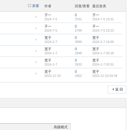
新窗
作者
回复/查看
最后发表
子一
0
子一
2024-7-5
3701
2024-7-5 23:31
隐
藏
子一
0
子一
置
2024-7-5
2799
2024-7-5 23:23
顶
隐
帖
藏
宽子
0
宽子
置
2024-2-7
3590
2024-2-7 19:00
顶
隐
帖
藏
宽子
0
宽子
置
2024-1-7
2948
2024-1-7 03:16
顶
隐
帖
藏
宽子
0
宽子
置
2024-1-7
2833
2024-1-7 02:51
顶
隐
帖
藏
宽子
0
宽子
置
2023-12-23
2902
2023-12-23 04:34
顶
隐
帖
藏
置
顶
返 回
帖
高级模式