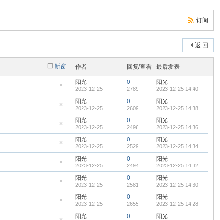
订阅
返 回
新窗
作者
回复/查看
最后发表
阳光
0
阳光
2023-12-25
2789
2023-12-25 14:40
隐
藏
阳光
0
阳光
置
2023-12-25
2609
2023-12-25 14:38
顶
隐
帖
藏
阳光
0
阳光
置
2023-12-25
2496
2023-12-25 14:36
顶
隐
帖
藏
阳光
0
阳光
置
2023-12-25
2529
2023-12-25 14:34
顶
隐
帖
藏
阳光
0
阳光
置
2023-12-25
2494
2023-12-25 14:32
顶
隐
帖
藏
阳光
0
阳光
置
2023-12-25
2581
2023-12-25 14:30
顶
隐
帖
藏
阳光
0
阳光
置
2023-12-25
2655
2023-12-25 14:28
顶
隐
帖
藏
阳光
0
阳光
置