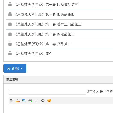
《思益梵天所问经》第一卷 叹功德品第五
《思益梵天所问经》第一卷 四谛品第四
《思益梵天所问经》第一卷 菩萨正问品第三
《思益梵天所问经》第一卷 四法品第二
《思益梵天所问经》第一卷 序品第一
《思益梵天所问经》简介
发新帖
快速发帖
还可输入
80
个字符