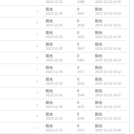
2023-12-25
2468
2023-12-25 14:25
顶
隐
帖
藏
阳光
0
阳光
置
2023-12-25
2507
2023-12-25 14:23
顶
隐
帖
藏
阳光
0
阳光
置
2023-12-25
2633
2023-12-25 14:21
顶
隐
帖
藏
阳光
0
阳光
置
2023-12-25
2433
2023-12-25 14:18
顶
隐
帖
藏
阳光
0
阳光
置
2023-12-25
2647
2023-12-25 14:16
顶
隐
帖
藏
阳光
0
阳光
置
2023-12-25
2464
2023-12-25 14:13
顶
隐
帖
藏
阳光
0
阳光
置
2023-12-25
2471
2023-12-25 14:12
顶
隐
帖
藏
阳光
0
阳光
置
2023-12-25
2633
2023-12-25 14:10
顶
隐
帖
藏
阳光
0
阳光
置
2023-12-25
2546
2023-12-25 14:07
顶
隐
帖
藏
阳光
0
阳光
置
2023-12-25
2576
2023-12-25 13:57
顶
隐
帖
藏
阳光
0
阳光
置
2023-12-25
2440
2023-12-25 13:51
顶
隐
帖
藏
阳光
0
阳光
置
2023-12-25
2473
2023-12-25 13:48
顶
隐