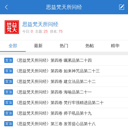
思益梵天所问经
思益梵天所问经
今日:
0
主题:
25
排名:
75
全部
最新
热门
热帖
精华
《思益梵天所问经》第四卷 嘱累品第二十四
置顶
《思益梵天所问经》第四卷 如来神咒品第二十三
置顶
《思益梵天所问经》第四卷 建立法品第二十二
置顶
《思益梵天所问经》第四卷 海喻品第二十一
置顶
《思益梵天所问经》第四卷 梵行牢强精进品第二十
置顶
《思益梵天所问经》第四卷 师子吼品第十九
置顶
《思益梵天所问经》第三卷 发菩提心品第十八
置顶