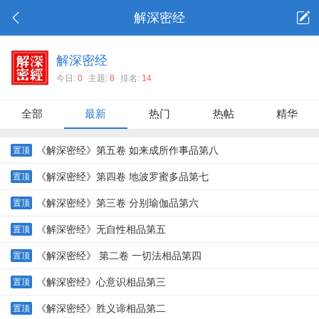
解深密经
解深密经
今日:
0
主题:
8
排名:
14
全部
最新
热门
热帖
精华
《解深密经》第五卷 如来成所作事品第八
置顶
《解深密经》第四卷 地波罗蜜多品第七
置顶
《解深密经》第三卷 分别瑜伽品第六
置顶
《解深密经》无自性相品第五
置顶
《解深密经》 第二卷 一切法相品第四
置顶
《解深密经》心意识相品第三
置顶
《解深密经》胜义谛相品第二
置顶