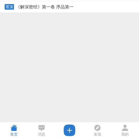
《解深密经》第一卷 序品第一
置顶
首页
消息
发现
我的