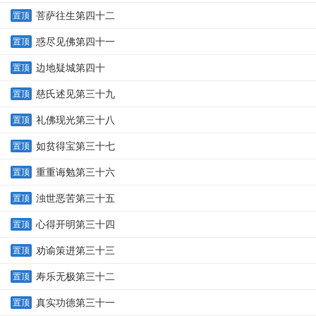
菩萨往生第四十二
置顶
惑尽见佛第四十一
置顶
边地疑城第四十
置顶
慈氏述见第三十九
置顶
礼佛现光第三十八
置顶
如贫得宝第三十七
置顶
重重诲勉第三十六
置顶
浊世恶苦第三十五
置顶
心得开明第三十四
置顶
劝谕策进第三十三
置顶
寿乐无极第三十二
置顶
真实功德第三十一
置顶