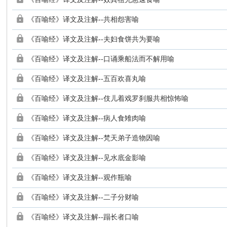
《百喻经》译文及注解--共相怨害喻
《百喻经》译文及注解--夫妇食饼共为要喻
《百喻经》译文及注解--口诵乘船法而不解用喻
《百喻经》译文及注解--五百欢喜丸喻
《百喻经》译文及注解--伎儿着戏罗刹服共相惊怖喻
《百喻经》译文及注解--病人食雉肉喻
《百喻经》译文及注解--梵天弟子造物因喻
《百喻经》译文及注解--见水底金影喻
《百喻经》译文及注解--观作瓶喻
《百喻经》译文及注解--二子分财喻
《百喻经》译文及注解--蹋长者口喻