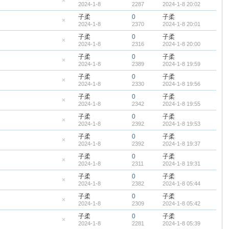
2024-1-8
2287
2024-1-8 20:02
顶
隐
帖
藏
子柔
0
子柔
置
2024-1-8
2370
2024-1-8 20:01
顶
隐
帖
藏
子柔
0
子柔
置
2024-1-8
2316
2024-1-8 20:00
顶
隐
帖
藏
子柔
0
子柔
置
2024-1-8
2389
2024-1-8 19:59
顶
隐
帖
藏
子柔
0
子柔
置
2024-1-8
2330
2024-1-8 19:56
顶
隐
帖
藏
子柔
0
子柔
置
2024-1-8
2342
2024-1-8 19:55
顶
隐
帖
藏
子柔
0
子柔
置
2024-1-8
2392
2024-1-8 19:53
顶
隐
帖
藏
子柔
0
子柔
置
2024-1-8
2392
2024-1-8 19:37
顶
隐
帖
藏
子柔
0
子柔
置
2024-1-8
2311
2024-1-8 19:31
顶
隐
帖
藏
子柔
0
子柔
置
2024-1-8
2382
2024-1-8 05:44
顶
隐
帖
藏
子柔
0
子柔
置
2024-1-8
2309
2024-1-8 05:42
顶
隐
帖
藏
子柔
0
子柔
置
2024-1-8
2281
2024-1-8 05:39
顶
隐