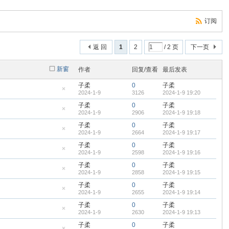
订阅
返 回
1
2
/ 2 页
下一页
新窗
作者
回复/查看
最后发表
子柔
0
子柔
2024-1-9
3126
2024-1-9 19:20
隐
藏
子柔
0
子柔
置
2024-1-9
2906
2024-1-9 19:18
顶
隐
帖
藏
子柔
0
子柔
置
2024-1-9
2664
2024-1-9 19:17
顶
隐
帖
藏
子柔
0
子柔
置
2024-1-9
2598
2024-1-9 19:16
顶
隐
帖
藏
子柔
0
子柔
置
2024-1-9
2858
2024-1-9 19:15
顶
隐
帖
藏
子柔
0
子柔
置
2024-1-9
2655
2024-1-9 19:14
顶
隐
帖
藏
子柔
0
子柔
置
2024-1-9
2630
2024-1-9 19:13
顶
隐
帖
藏
子柔
0
子柔
置