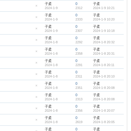
帖
藏
子柔
0
子柔
置
2024-1-9
2312
2024-1-9 10:21
顶
隐
帖
藏
子柔
0
子柔
置
2024-1-9
2333
2024-1-9 10:20
顶
隐
帖
藏
子柔
0
子柔
置
2024-1-9
2307
2024-1-9 10:18
顶
隐
帖
藏
子柔
0
子柔
置
2024-1-8
2292
2024-1-8 20:32
顶
隐
帖
藏
子柔
0
子柔
置
2024-1-8
2358
2024-1-8 20:31
顶
隐
帖
藏
子柔
0
子柔
置
2024-1-8
2291
2024-1-8 20:11
顶
隐
帖
藏
子柔
0
子柔
置
2024-1-8
2311
2024-1-8 20:10
顶
隐
帖
藏
子柔
0
子柔
置
2024-1-8
2351
2024-1-8 20:08
顶
隐
帖
藏
子柔
0
子柔
置
2024-1-8
2313
2024-1-8 20:08
顶
隐
帖
藏
子柔
0
子柔
置
2024-1-8
2356
2024-1-8 20:07
顶
隐
帖
藏
子柔
0
子柔
置
2024-1-8
2619
2024-1-8 20:05
顶
隐
帖
藏
子柔
0
子柔
置