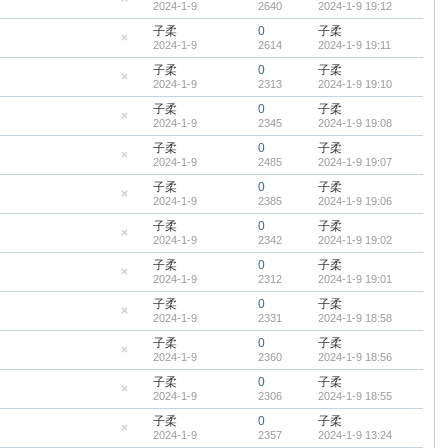
2024-1-9
2640
2024-1-9 19:12
顶
隐
帖
藏
子柔
0
子柔
置
2024-1-9
2614
2024-1-9 19:11
顶
隐
帖
藏
子柔
0
子柔
置
2024-1-9
2313
2024-1-9 19:10
顶
隐
帖
藏
子柔
0
子柔
置
2024-1-9
2345
2024-1-9 19:08
顶
隐
帖
藏
子柔
0
子柔
置
2024-1-9
2485
2024-1-9 19:07
顶
隐
帖
藏
子柔
0
子柔
置
2024-1-9
2385
2024-1-9 19:06
顶
隐
帖
藏
子柔
0
子柔
置
2024-1-9
2342
2024-1-9 19:02
顶
隐
帖
藏
子柔
0
子柔
置
2024-1-9
2312
2024-1-9 19:01
顶
隐
帖
藏
子柔
0
子柔
置
2024-1-9
2331
2024-1-9 18:58
顶
隐
帖
藏
子柔
0
子柔
置
2024-1-9
2360
2024-1-9 18:56
顶
隐
帖
藏
子柔
0
子柔
置
2024-1-9
2306
2024-1-9 18:55
顶
隐
帖
藏
子柔
0
子柔
置
2024-1-9
2357
2024-1-9 13:24
顶
隐