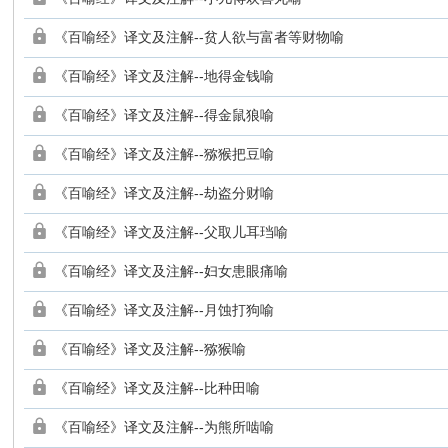
《百喻经》译文及注解--贫人欲与富者等财物喻
《百喻经》译文及注解--地得金钱喻
《百喻经》译文及注解--得金鼠狼喻
《百喻经》译文及注解--猕猴把豆喻
《百喻经》译文及注解--劫盗分财喻
《百喻经》译文及注解--父取儿耳珰喻
《百喻经》译文及注解--妇女患眼痛喻
《百喻经》译文及注解--月蚀打狗喻
《百喻经》译文及注解--猕猴喻
《百喻经》译文及注解--比种田喻
《百喻经》译文及注解--为熊所啮喻