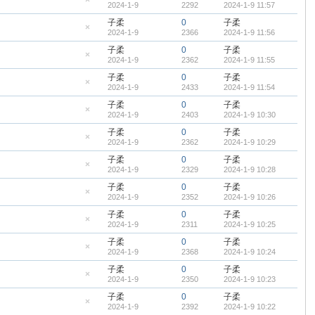
2024-1-9
2292
2024-1-9 11:57
顶
隐
帖
藏
子柔
0
子柔
置
2024-1-9
2366
2024-1-9 11:56
顶
隐
帖
藏
子柔
0
子柔
置
2024-1-9
2362
2024-1-9 11:55
顶
隐
帖
藏
子柔
0
子柔
置
2024-1-9
2433
2024-1-9 11:54
顶
隐
帖
藏
子柔
0
子柔
置
2024-1-9
2403
2024-1-9 10:30
顶
隐
帖
藏
子柔
0
子柔
置
2024-1-9
2362
2024-1-9 10:29
顶
隐
帖
藏
子柔
0
子柔
置
2024-1-9
2329
2024-1-9 10:28
顶
隐
帖
藏
子柔
0
子柔
置
2024-1-9
2352
2024-1-9 10:26
顶
隐
帖
藏
子柔
0
子柔
置
2024-1-9
2311
2024-1-9 10:25
顶
隐
帖
藏
子柔
0
子柔
置
2024-1-9
2368
2024-1-9 10:24
顶
隐
帖
藏
子柔
0
子柔
置
2024-1-9
2350
2024-1-9 10:23
顶
隐
帖
藏
子柔
0
子柔
置
2024-1-9
2392
2024-1-9 10:22
顶
隐