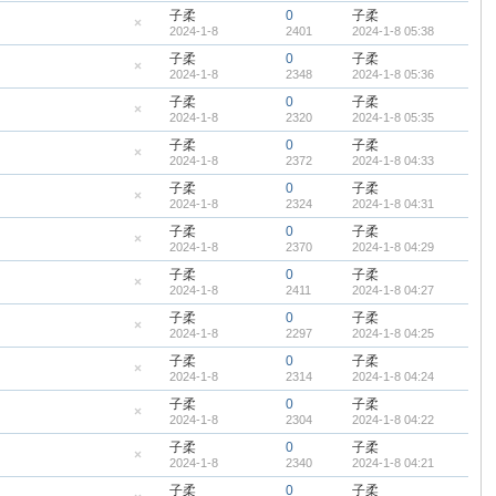
帖
藏
子柔
0
子柔
置
2024-1-8
2401
2024-1-8 05:38
顶
隐
帖
藏
子柔
0
子柔
置
2024-1-8
2348
2024-1-8 05:36
顶
隐
帖
藏
子柔
0
子柔
置
2024-1-8
2320
2024-1-8 05:35
顶
隐
帖
藏
子柔
0
子柔
置
2024-1-8
2372
2024-1-8 04:33
顶
隐
帖
藏
子柔
0
子柔
置
2024-1-8
2324
2024-1-8 04:31
顶
隐
帖
藏
子柔
0
子柔
置
2024-1-8
2370
2024-1-8 04:29
顶
隐
帖
藏
子柔
0
子柔
置
2024-1-8
2411
2024-1-8 04:27
顶
隐
帖
藏
子柔
0
子柔
置
2024-1-8
2297
2024-1-8 04:25
顶
隐
帖
藏
子柔
0
子柔
置
2024-1-8
2314
2024-1-8 04:24
顶
隐
帖
藏
子柔
0
子柔
置
2024-1-8
2304
2024-1-8 04:22
顶
隐
帖
藏
子柔
0
子柔
置
2024-1-8
2340
2024-1-8 04:21
顶
隐
帖
藏
子柔
0
子柔
置