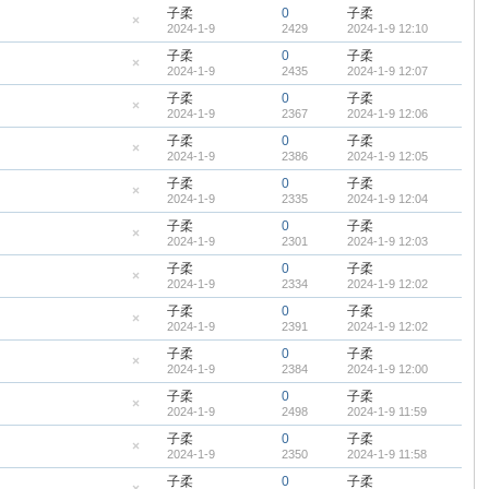
帖
藏
子柔
0
子柔
置
2024-1-9
2429
2024-1-9 12:10
顶
隐
帖
藏
子柔
0
子柔
置
2024-1-9
2435
2024-1-9 12:07
顶
隐
帖
藏
子柔
0
子柔
置
2024-1-9
2367
2024-1-9 12:06
顶
隐
帖
藏
子柔
0
子柔
置
2024-1-9
2386
2024-1-9 12:05
顶
隐
帖
藏
子柔
0
子柔
置
2024-1-9
2335
2024-1-9 12:04
顶
隐
帖
藏
子柔
0
子柔
置
2024-1-9
2301
2024-1-9 12:03
顶
隐
帖
藏
子柔
0
子柔
置
2024-1-9
2334
2024-1-9 12:02
顶
隐
帖
藏
子柔
0
子柔
置
2024-1-9
2391
2024-1-9 12:02
顶
隐
帖
藏
子柔
0
子柔
置
2024-1-9
2384
2024-1-9 12:00
顶
隐
帖
藏
子柔
0
子柔
置
2024-1-9
2498
2024-1-9 11:59
顶
隐
帖
藏
子柔
0
子柔
置
2024-1-9
2350
2024-1-9 11:58
顶
隐
帖
藏
子柔
0
子柔
置