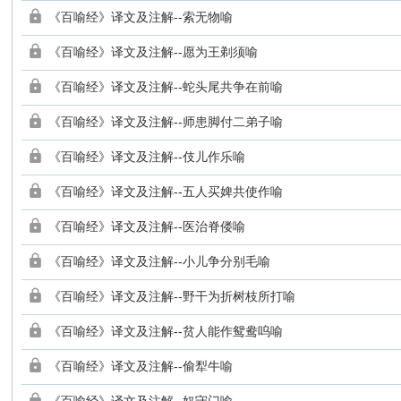
《百喻经》译文及注解--索无物喻
《百喻经》译文及注解--愿为王剃须喻
《百喻经》译文及注解--蛇头尾共争在前喻
《百喻经》译文及注解--师患脚付二弟子喻
《百喻经》译文及注解--伎儿作乐喻
《百喻经》译文及注解--五人买婢共使作喻
《百喻经》译文及注解--医治脊偻喻
《百喻经》译文及注解--小儿争分别毛喻
《百喻经》译文及注解--野干为折树枝所打喻
《百喻经》译文及注解--贫人能作鸳鸯呜喻
《百喻经》译文及注解--偷犁牛喻