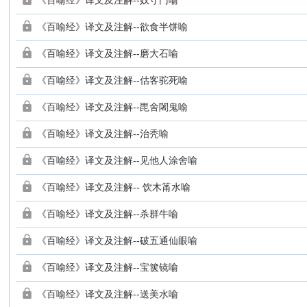
《百喻经》译文及注解--奴守门喻
《百喻经》译文及注解--欲食半饼喻
《百喻经》译文及注解--磨大石喻
《百喻经》译文及注解--估客驼死喻
《百喻经》译文及注解--毘舍闍鬼喻
《百喻经》译文及注解--治秃喻
《百喻经》译文及注解--见他人涂舍喻
《百喻经》译文及注解-- 饮木筩水喻
《百喻经》译文及注解--杀群牛喻
《百喻经》译文及注解--破五通仙眼喻
《百喻经》译文及注解--宝箧镜喻
《百喻经》译文及注解--送美水喻