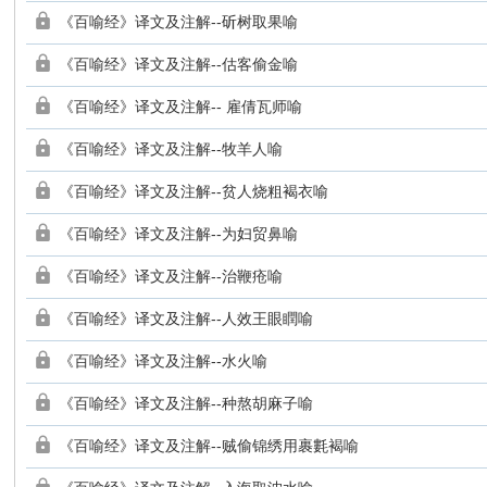
《百喻经》译文及注解--斫树取果喻
《百喻经》译文及注解--估客偷金喻
《百喻经》译文及注解-- 雇倩瓦师喻
《百喻经》译文及注解--牧羊人喻
《百喻经》译文及注解--贫人烧粗褐衣喻
《百喻经》译文及注解--为妇贸鼻喻
《百喻经》译文及注解--治鞭疮喻
《百喻经》译文及注解--人效王眼瞤喻
《百喻经》译文及注解--水火喻
《百喻经》译文及注解--种熬胡麻子喻
《百喻经》译文及注解--贼偷锦绣用裹氀褐喻