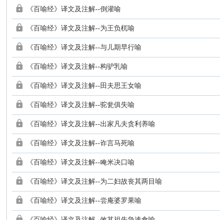
《百喻经》译文及注解--倒灌喻
《百喻经》译文及注解--为王负杌喻
《百喻经》译文及注解--与儿期早行喻
《百喻经》译文及注解--构驴乳喻
《百喻经》译文及注解--田夫思王女喻
《百喻经》译文及注解--驼瓮俱失喻
《百喻经》译文及注解--出家凡夫贪利养喻
《百喻经》译文及注解--诈言马死喻
《百喻经》译文及注解--唵米决口喻
《百喻经》译文及注解--为二妇故丧其两目喻
《百喻经》译文及注解--尝庵婆罗果喻
《百喻经》译文及注解--效其祖先急速食喻