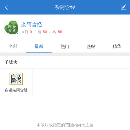
杂阿含经
杂阿含经
今日:
0
主题:
50
排名:
58
全部
最新
热门
热帖
精华
子版块
白话杂阿含经
本版块或指定的范围内尚无主题