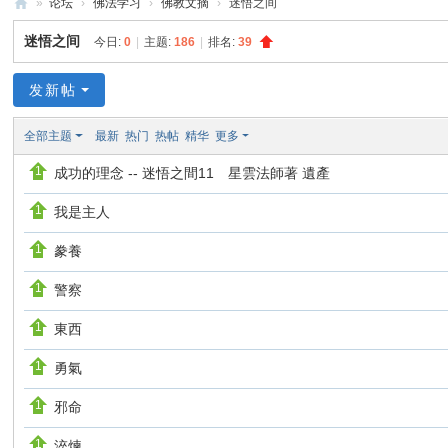
»
论坛
›
佛法学习
›
佛教文摘
›
迷悟之间
禅
迷悟之间
今日:
0
|
主题:
186
|
排名:
39
净
中
发新帖
心
全部主题
最新
热门
热帖
精华
更多
成功的理念 -- 迷悟之間11 星雲法師著 遺產
我是主人
豢養
警察
東西
勇氣
邪命
淬煉