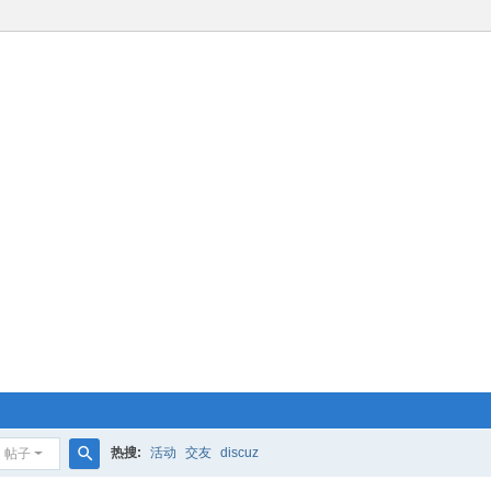
热搜:
活动
交友
discuz
帖子
搜