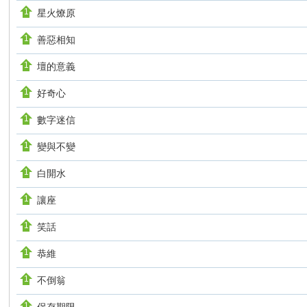
星火燎原
善惡相知
壇的意義
好奇心
數字迷信
變與不變
白開水
讓座
笑話
恭維
不倒翁