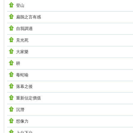
登山
扁鵲之言有感
自我調適
見光死
大家樂
耕
毒蛇喻
落幕之後
重新估定價值
沉潛
想像力
上台下台