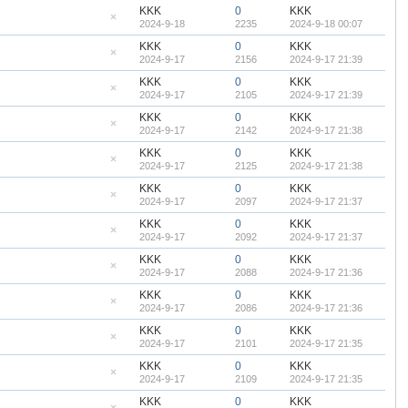
帖
藏
KKK
0
KKK
置
2024-9-18
2235
2024-9-18 00:07
顶
隐
帖
藏
KKK
0
KKK
置
2024-9-17
2156
2024-9-17 21:39
顶
隐
帖
藏
KKK
0
KKK
置
2024-9-17
2105
2024-9-17 21:39
顶
隐
帖
藏
KKK
0
KKK
置
2024-9-17
2142
2024-9-17 21:38
顶
隐
帖
藏
KKK
0
KKK
置
2024-9-17
2125
2024-9-17 21:38
顶
隐
帖
藏
KKK
0
KKK
置
2024-9-17
2097
2024-9-17 21:37
顶
隐
帖
藏
KKK
0
KKK
置
2024-9-17
2092
2024-9-17 21:37
顶
隐
帖
藏
KKK
0
KKK
置
2024-9-17
2088
2024-9-17 21:36
顶
隐
帖
藏
KKK
0
KKK
置
2024-9-17
2086
2024-9-17 21:36
顶
隐
帖
藏
KKK
0
KKK
置
2024-9-17
2101
2024-9-17 21:35
顶
隐
帖
藏
KKK
0
KKK
置
2024-9-17
2109
2024-9-17 21:35
顶
隐
帖
藏
KKK
0
KKK
置