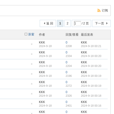
订阅
返 回
1
2
/ 2 页
下一页
新窗
作者
回复/查看
最后发表
KKK
0
KKK
2024-9-18
2208
2024-9-18 00:21
隐
藏
KKK
0
KKK
置
2024-9-18
2334
2024-9-18 00:20
顶
隐
帖
藏
KKK
0
KKK
置
2024-9-18
2204
2024-9-18 00:20
顶
隐
帖
藏
KKK
0
KKK
置
2024-9-18
2196
2024-9-18 00:19
顶
隐
帖
藏
KKK
0
KKK
置
2024-9-18
2272
2024-9-18 00:19
顶
隐
帖
藏
KKK
0
KKK
置
2024-9-18
2326
2024-9-18 00:18
顶
隐
帖
藏
KKK
0
KKK
置
2024-9-18
2401
2024-9-18 00:16
顶
隐
帖
藏
KKK
0
KKK
置