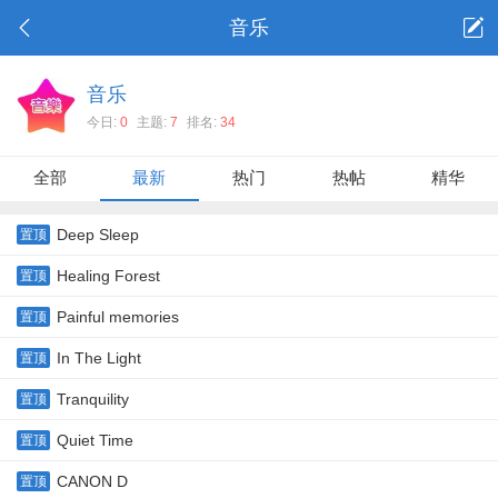
音乐
音乐
今日:
0
主题:
7
排名:
34
全部
最新
热门
热帖
精华
Deep Sleep
置顶
Healing Forest
置顶
Painful memories
置顶
In The Light
置顶
Tranquility
置顶
Quiet Time
置顶
CANON D
置顶