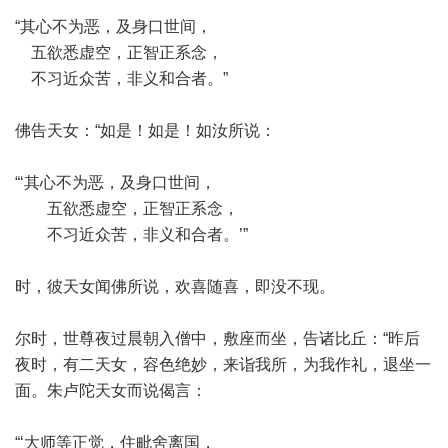
“其心不为恶，及身口世间，
五欲悉虚空，正智正系念，
不习近众苦，非义和合者。”
佛告天女：“如是！如是！如汝所说：
“‘其心不为恶，及身口世间，
五欲悉虚空，正智正系念，
不习近众苦，非义和合者。’”
时，彼天女闻佛所说，欢喜随喜，即没不现。
尔时，世尊夜过晨朝入僧中，敷座而坐，告诸比丘：“昨后
夜时，有二天女，容色绝妙，来诣我所，为我作礼，退坐一
面。朱卢陀天女而说偈言：
“‘大师等正觉，住毗舍离国，