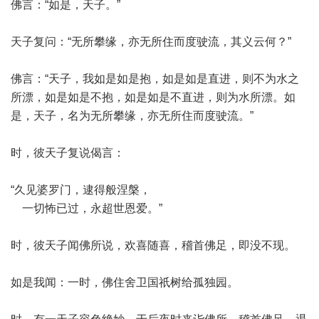
佛言：“如是，天子。”
天子复问：“无所攀缘，亦无所住而度驶流，其义云何？”
佛言：“天子，我如是如是抱，如是如是直进，则不为水之
所漂，如是如是不抱，如是如是不直进，则为水所漂。如
是，天子，名为无所攀缘，亦无所住而度驶流。”
时，彼天子复说偈言：
“久见婆罗门，逮得般涅槃，
一切怖已过，永超世恩爱。”
时，彼天子闻佛所说，欢喜随喜，稽首佛足，即没不现。
如是我闻：一时，佛住舍卫国祇树给孤独园。