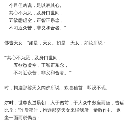
今且但略说，足以表其心。
其心不为恶，及身口世间，
五欲悉虚空，正智正系念，
不习近众苦，非义和合者。”
佛告天女：“如是，天女。如是，天女，如汝所说：
“‘其心不为恶，及身口世间，
五欲悉虚空，正智正系念，
不习近众苦，非义和合者。’”
时，拘迦那娑天女闻佛所说，欢喜稽首，即没不现。
尔时，世尊夜过晨朝，入于僧前，于大众中敷座而坐，告诸
比丘：“昨后夜时，拘迦那娑天女来诣我所，恭敬作礼，退
坐一面而说偈言：