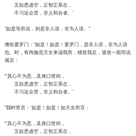
五欲悉虚空，正智正系念，
不习近众苦，非义和合者。’
“如是等所说，则是非人语，非为人语。”
佛告婆罗门：“如是！如是！婆罗门，是非人语，非为人语
也。时，有拘迦尼天女来诣我所，稽首我足，退坐一面而说
偈言：
“‘其心不为恶，及身口世间，
五欲悉虚空，正智正系念，
不习近众苦，非义和合者。’
“我时答言：‘如是！如是！如天女所言：
“‘其心不为恶，及身口世间，
五欲悉虚空，正智正系念，