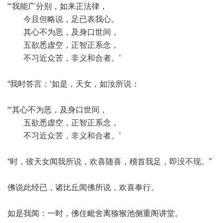
“‘我能广分别，如来正法律，
今且但略说，足已表我心。
其心不为恶，及身口世间，
五欲悉虚空，正智正系念，
不习近众苦，非义和合者。’
“我时答言：‘如是，天女，如汝所说：
“‘其心不为恶，及身口世间，
五欲悉虚空，正智正系念，
不习近众苦，非义和合者。’
“时，彼天女闻我所说，欢喜随喜，稽首我足，即没不现。”
佛说此经已，诸比丘闻佛所说，欢喜奉行。
如是我闻：一时，佛住毗舍离猕猴池侧重阁讲堂。