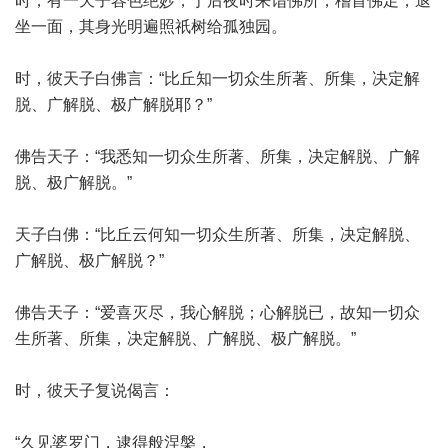
时，有一天子容色绝妙，于后夜时来诣佛所，稽首佛足，退
坐一面，其身光明遍照祇树给孤独园。
时，彼天子白佛言：“比丘知一切众生所著、所集，决定解
脱、广解脱、极广解脱耶？”
佛告天子：“我悉知一切众生所著、所集，决定解脱、广解
脱、极广解脱。”
天子白佛：“比丘云何知一切众生所著、所集，决定解脱、
广解脱、极广解脱？”
佛告天子：“爱喜灭尽，我心解脱；心解脱已，故知一切众
生所著、所集，决定解脱、广解脱、极广解脱。”
时，彼天子复说偈言：
“久见婆罗门，逮得般涅槃，