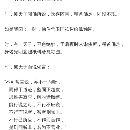
时，彼天子闻佛所说，欢喜随喜，稽首佛足，即没不现。
如是我闻：一时，佛住舍卫国祇树给孤独园。
时，有一天子，容色绝妙，于后夜时来诣佛所，稽首佛足，
身诸光明遍照祇树给孤独园。
时，彼天子而说偈言：
“不可常言说，亦不一向听，
而得于道迹，坚固正超度，
思惟善寂灭，解脫诸魔缚。
能行说之可，不行不应说，
不行而说者，智者则知非。
不行己所应，不作而言作，
是则同贼非，名为不善业。”