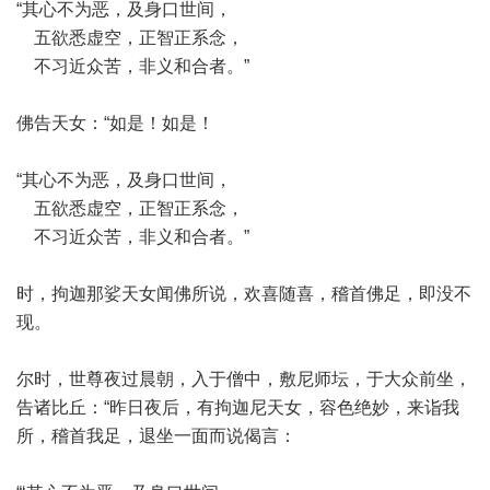
“其心不为恶，及身口世间，
五欲悉虚空，正智正系念，
不习近众苦，非义和合者。”
佛告天女：“如是！如是！
“其心不为恶，及身口世间，
五欲悉虚空，正智正系念，
不习近众苦，非义和合者。”
时，拘迦那娑天女闻佛所说，欢喜随喜，稽首佛足，即没不
现。
尔时，世尊夜过晨朝，入于僧中，敷尼师坛，于大众前坐，
告诸比丘：“昨日夜后，有拘迦尼天女，容色绝妙，来诣我
所，稽首我足，退坐一面而说偈言：