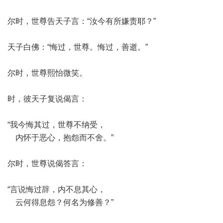
尔时，世尊告天子言：“汝今有所嫌责耶？”
天子白佛：“悔过，世尊。悔过，善逝。”
尔时，世尊熙怡微笑。
时，彼天子复说偈言：
“我今悔其过，世尊不纳受，
内怀于恶心，抱怨而不舍。”
尔时，世尊说偈答言：
“言说悔过辞，内不息其心，
云何得息怨？何名为修善？”