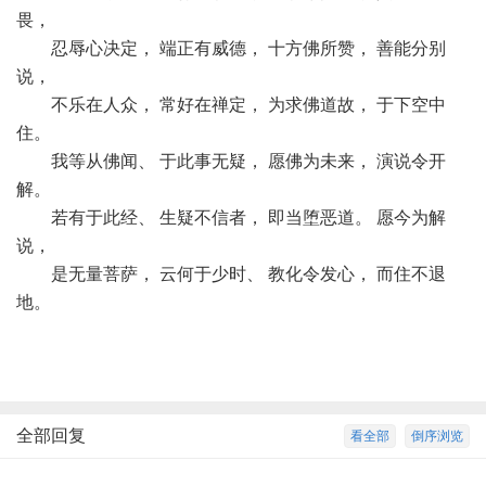
畏，
忍辱心决定， 端正有威德， 十方佛所赞， 善能分别
说，
不乐在人众， 常好在禅定， 为求佛道故， 于下空中
住。
我等从佛闻、 于此事无疑， 愿佛为未来， 演说令开
解。
若有于此经、 生疑不信者， 即当堕恶道。 愿今为解
说，
是无量菩萨， 云何于少时、 教化令发心， 而住不退
地。
全部回复
看全部
倒序浏览