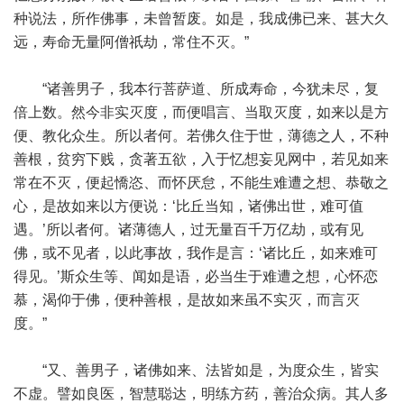
种说法，所作佛事，未曾暂废。如是，我成佛已来、甚大久
远，寿命无量阿僧祇劫，常住不灭。”
“诸善男子，我本行菩萨道、所成寿命，今犹未尽，复
倍上数。然今非实灭度，而便唱言、当取灭度，如来以是方
便、教化众生。所以者何。若佛久住于世，薄德之人，不种
善根，贫穷下贱，贪著五欲，入于忆想妄见网中，若见如来
常在不灭，便起憍恣、而怀厌怠，不能生难遭之想、恭敬之
心，是故如来以方便说：‘比丘当知，诸佛出世，难可值
遇。’所以者何。诸薄德人，过无量百千万亿劫，或有见
佛，或不见者，以此事故，我作是言：‘诸比丘，如来难可
得见。’斯众生等、闻如是语，必当生于难遭之想，心怀恋
慕，渴仰于佛，便种善根，是故如来虽不实灭，而言灭
度。”
“又、善男子，诸佛如来、法皆如是，为度众生，皆实
不虚。譬如良医，智慧聪达，明练方药，善治众病。其人多