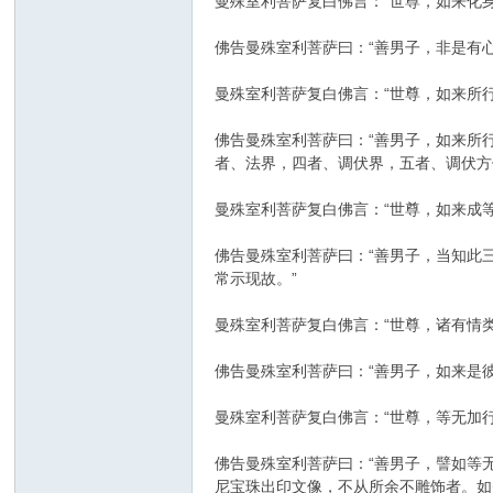
曼殊室利菩萨复白佛言：“世尊，如来化
佛告曼殊室利菩萨曰：“善男子，非是有
曼殊室利菩萨复白佛言：“世尊，如来所
佛告曼殊室利菩萨曰：“善男子，如来所
者、法界，四者、调伏界，五者、调伏方
曼殊室利菩萨复白佛言：“世尊，如来成
佛告曼殊室利菩萨曰：“善男子，当知此
常示现故。”
曼殊室利菩萨复白佛言：“世尊，诸有情
佛告曼殊室利菩萨曰：“善男子，如来是
曼殊室利菩萨复白佛言：“世尊，等无加
佛告曼殊室利菩萨曰：“善男子，譬如等
尼宝珠出印文像，不从所余不雕饰者。如