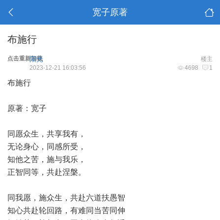
宽子原著
布施行
点击重新加载
阳光
楼主
2023-12-21 16:03:56
4698
1
布施行
原著：宽子
同愿众生，共享我有，
无论身心，同感所受，
知他之苦，施与我乐，
正智同等，共赴涅槃。
同我愿，施众生，共赴六道扶愚智
知心共赴轮回路，有难同当苦同伸