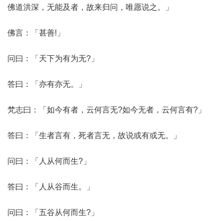
佛道洪深，无能及者，故来归问，唯愿说之。」
佛言：「甚善!」
问曰：「天下为有为无?」
答曰：「亦有亦无。」
梵志曰：「如今有者，云何言无?如今无者，云何言有?」
答曰：「生者言有，死者言无，故说或有或无。」
问曰：「人从何而生?」
答曰：「人从谷而生。」
问曰：「五谷从何而生?」