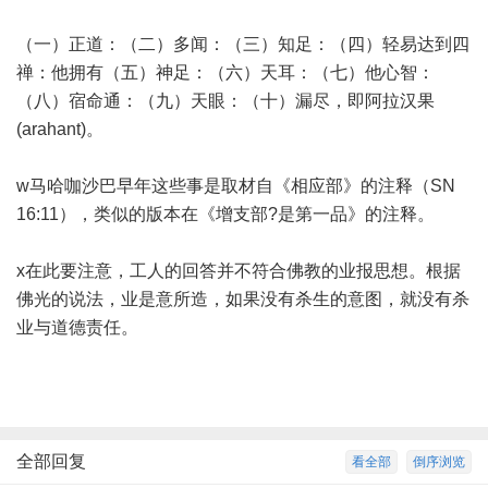
（一）正道：（二）多闻：（三）知足：（四）轻易达到四
禅：他拥有（五）神足：（六）天耳：（七）他心智：
（八）宿命通：（九）天眼：（十）漏尽，即阿拉汉果
(arahant)。
w马哈咖沙巴早年这些事是取材自《相应部》的注释（SN
16:11），类似的版本在《增支部?是第一品》的注释。
x在此要注意，工人的回答并不符合佛教的业报思想。根据
佛光的说法，业是意所造，如果没有杀生的意图，就没有杀
业与道德责任。
全部回复
看全部
倒序浏览