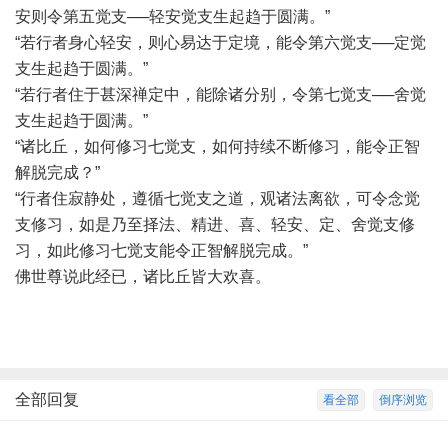
安则令第五觉支──轻安觉支生起趋于圆满。”
“若行者身心轻安，则心易达于定境，能令第六觉支──定觉
支生起趋于圆满。”
“若行者住于甚深禅定中，能除诸分别，令第七觉支──舍觉
支生起趋于圆满。”
“诸比丘，如何修习七觉支，如何持续不断修习，能令正智
解脱完成？”
“行者住寂静处，遵循七觉支之道，观诸法离欲，可令念觉
支修习，如是乃至择法、精进、喜、轻安、定、舍觉支修
习，如此修习七觉支能令正智解脱完成。”
佛世尊说此经已，诸比丘皆大欢喜。
全部回复
看全部
倒序浏览