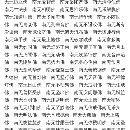
无无边座佛 南无爱智佛 南无槃陀严佛 南无清净住佛
南无生法佛 南无相明佛 南无思惟乐佛 南无乐解脱佛
南无知道理佛 南无多闻海佛 南无持华佛 南无不随世
佛 南无喜众佛 南无孔雀音佛 南无不退没佛 南无断有
爱垢佛 南无威仪济佛 南无诸天流布佛 南无随师行佛
南无华手佛 南无最上施佛 南无破怨贼佛 南无富多闻
佛 南无妙国佛 南无炽盛王佛 南无师子智佛 南无月出
佛 南无灭闇佛 南无无动佛 南无次第行佛 南无音声治
佛 南无憍昙佛 南无势力佛 南无身心住佛 南无常月
佛 南无觉意华佛 南无饶益王佛 南无善威德佛 南无智
力德佛 南无善灯佛 南无坚行佛 南无天音佛 南无福德
灯佛 南无日面佛 南无不动聚佛 南无戒明佛 南无住戒
佛 南无普摄受佛 南无坚出佛 南无安阇那佛 南无增益
佛 南无香明佛 南无违蓝明佛 南无念王佛 南无密钵
佛 南无无碍相佛 南无至妙道佛 南无信戒佛南无乐实
佛 南无明法佛 南无具威德佛 南无大慈佛 南无上慈
佛 南无饶益慧佛 南无甘露王佛 南无弥楼明佛 南无圣