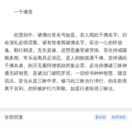
一千佛竟
此贤劫中。诸佛出世名号如是。若人闻此千佛名字。归
命顶礼必得涅槃。诸有智者闻诸佛名字。应当一心勿怀放
逸。勤行精进。无失是缘。还堕恶趣受诸苦恼。安住持戒随
顺多闻。常乐远离具足深忍。是人则能值遇千佛。若持诵此
千佛名者。则灭无量阿僧祇劫所集众罪。必当得佛诸三昧神
通无碍智慧。及诸法门诸陀罗尼。一切经书种种智慧。随宜
说法。皆当从是三昧中求。修习此三昧当行净行。勿生欺诳
离于名利。勿怀嫉妒行六和敬。如是行者疾得三昧法。
全部回复
看全部
倒序浏览