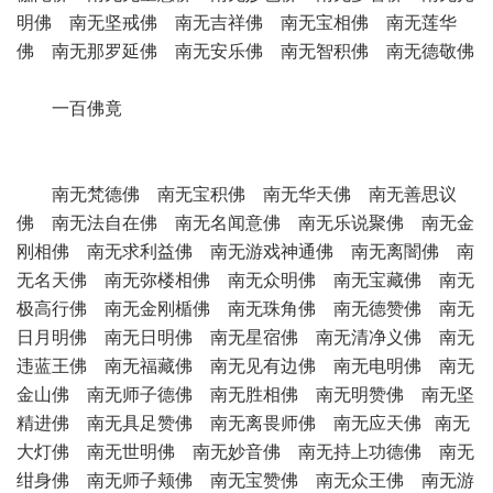
明佛 南无坚戒佛 南无吉祥佛 南无宝相佛 南无莲华
佛 南无那罗延佛 南无安乐佛 南无智积佛 南无德敬佛
一百佛竟
南无梵德佛 南无宝积佛 南无华天佛 南无善思议
佛 南无法自在佛 南无名闻意佛 南无乐说聚佛 南无金
刚相佛 南无求利益佛 南无游戏神通佛 南无离闇佛 南
无名天佛 南无弥楼相佛 南无众明佛 南无宝藏佛 南无
极高行佛 南无金刚楯佛 南无珠角佛 南无德赞佛 南无
日月明佛 南无日明佛 南无星宿佛 南无清净义佛 南无
违蓝王佛 南无福藏佛 南无见有边佛 南无电明佛 南无
金山佛 南无师子德佛 南无胜相佛 南无明赞佛 南无坚
精进佛 南无具足赞佛 南无离畏师佛 南无应天佛 南无
大灯佛 南无世明佛 南无妙音佛 南无持上功德佛 南无
绀身佛 南无师子颊佛 南无宝赞佛 南无众王佛 南无游