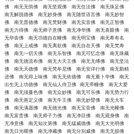
佛 南无无惧佛 南无坚观佛 南无住法佛 南无珠足佛
南无解脱德佛 南无妙身佛 南无随世语言佛 南无妙智
佛 南无普德佛 南无梵财佛 南无实音佛 南无正智佛
南无力得佛 南无师子意佛 南无净华佛 南无喜眼佛 南
无华齿佛 南无功德自在幢佛 南无明宝佛 南无希有名
佛 南无上戒佛 南无离欲佛 南无自在天佛 南无梵寿
佛 南无一切天佛 南无乐智佛 南无可忆念佛 南无珠藏
佛 南无德流布佛 南无大天王佛 南无无缚佛 南无坚法
佛 南无天德佛 南无梵牟尼佛 南无安详行佛 南无勤精
进佛 南无得上味佛 南无无依德佛 南无薝卜华佛 南无
出生无上功德佛 南无仙人侍卫佛 南无帝幢佛 南无大爱
佛 南无须蔓色佛 南无众妙佛 南无可乐佛 南无势力行
佛 南无善定义佛 南无牛王佛 南无妙臂佛 南无大车
佛 南无满愿佛 南无德光佛 南无宝音佛 南无光幢佛
南无富贵佛 南无师子力佛 南无净目佛 南无观身佛 南
无净意佛 南无知次第佛 南无猛威德佛 南无大光明佛
南无日光曜佛 南无净藏佛 南无分别威佛 南无无损佛