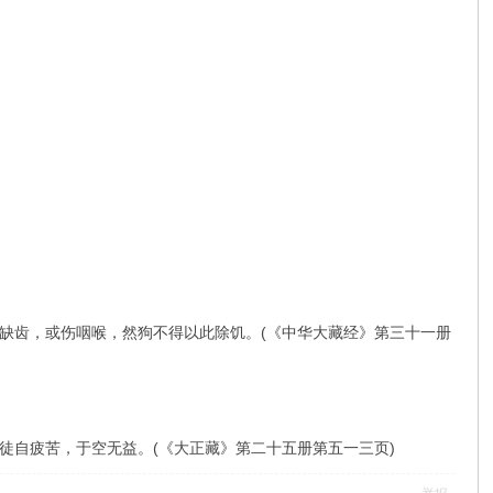
缺齿，或伤咽喉，然狗不得以此除饥。(《中华大藏经》第三十一册
徒自疲苦，于空无益。(《大正藏》第二十五册第五一三页)