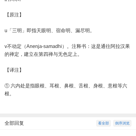
【原注】
u「三明」即指天眼明、宿命明、漏尽明。
v不动定（Anenja-samadhi）。注释书：这是通往阿拉汉果
的禅定，建立在第四禅与无色定上。
【译注】
① 六内处是指眼根、耳根、鼻根、舌根、身根、意根等六
根。
全部回复
看全部
倒序浏览