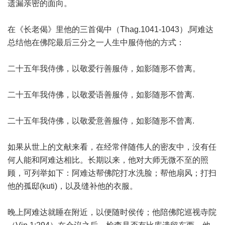
遗漏亲密的面向。
在《长老偈》里他的三首偈中（Thag.1041-1043）,阿难达
总结他在佛陀最后三分之一人生中服侍他的方式：
二十五年我侍佛，以敬爱行善服侍，如影随形不曾离。
二十五年我侍佛，以敬爱语善服侍，如影随形不曾离.
二十五年我侍佛，以敬爱意善服侍，如影随形不曾离.
如果从世上的文献来看，在经常伴随伟人的密友中，没有任
何人能和阿难达相比。长期以来，他对大师无微不至的照
顾，可列举如下：阿难达帮佛陀打水洗脸；帮他扇风；打扫
他的孤邸(kuti)，以及缝补他的衣服。
晚上阿难达就睡在附近，以便随时侯传；他陪佛陀巡视寺院