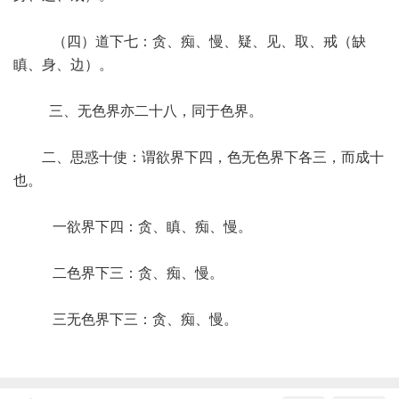
（四）道下七：贪、痴、慢、疑、见、取、戒（缺
瞋、身、边）。
三、无色界亦二十八，同于色界。
二、思惑十使：谓欲界下四，色无色界下各三，而成十
也。
一欲界下四：贪、瞋、痴、慢。
二色界下三：贪、痴、慢。
三无色界下三：贪、痴、慢。