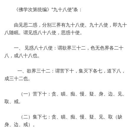
《佛学次第统编》“九十八使”条：
由见思二惑，分别三界有九十八使。九十八使，即九十
八随眠。谓见惑八十八使，思惑十使。
一、 见惑八十八使：谓欲界三十二，色无色界各二十
八，成八十八也。
一、欲界三十二：谓苦下十，集灭下各七，道下八，
成三十二也。
（一）苦下十：贪、瞋、痴、慢、疑、身、边、见、
取、戒。
（二）集下七：贪、瞋、痴、慢、疑、见、取（缺
身、边、戒）。