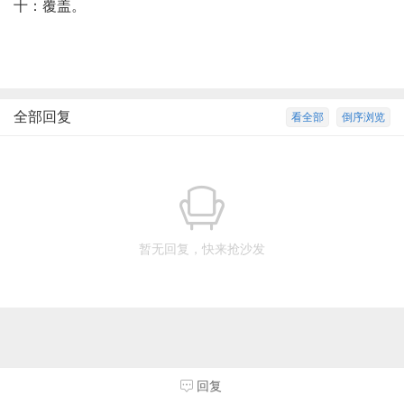
十：覆盖。
全部回复
看全部
倒序浏览
暂无回复，快来抢沙发
回复