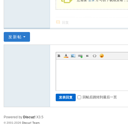
您需要
登录
才可以下载或查看，
回复
发新帖
回帖后跳转到最后一页
发表回复
Powered by
Discuz!
X3.5
© 2001-2026
Discuz! Team
.