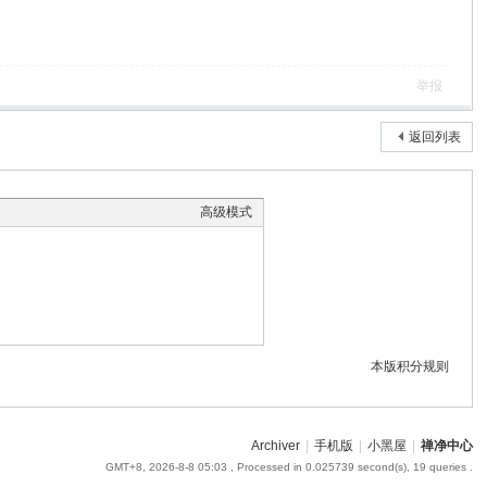
举报
返回列表
高级模式
本版积分规则
Archiver
|
手机版
|
小黑屋
|
禅净中心
GMT+8, 2026-8-8 05:03
, Processed in 0.025739 second(s), 19 queries .