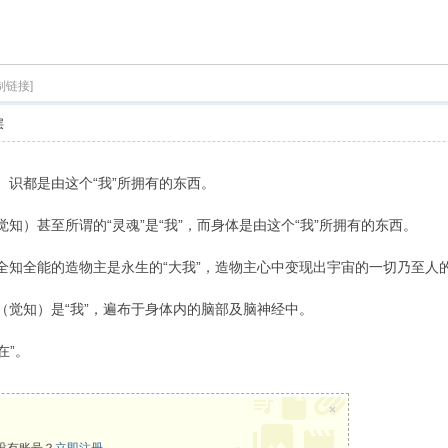
索
制链接]
层
、识都是由这个“我”所拥有的东西。
觉知）甚至所谓的“灵魂”是“我”，而身体是由这个“我”所拥有的东西。
有全知全能的造物主是永生的“大我”，造物主心中变现出宇宙的一切乃至人
（觉知）是“我”，遍布于身体内的脑部及脑神经中。
在”。
×