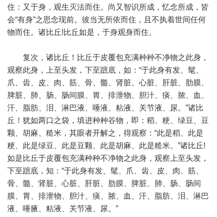
住：又于身，观生灭法而住。尚又智识所成，忆念所成，皆
会“有身”之思念现前。彼当无所依而住，且不执着世间任何
物而住。诸比丘!比丘如是，于身观身而住。
复次，诸比丘！比丘于皮覆包充满种种不净物之此身，
观察此身，上至头发，下至蹠底，如：“于此身有发、髦、
爪、齿、皮、肉、筋、骨、髓、肾脏、心脏、肝脏、肋膜、
脾脏、肺、肠、肠间膜、胃、排泄物、胆汁、痰、脓、血、
汗、脂肪、泪、淋巴液、唾液、粘液、关节液、尿。”诸比
丘！犹如两口之袋，填进种种谷物，即：稻、粳、绿豆、豆
颗、胡麻、糙米，其眼者开解之，得观察：“此是稻、此是
粳、此是绿豆、此是豆颗、此是胡麻、此是糙米。”诸比丘!
如是比丘于皮覆包充满种种不净物之此身，观察上至头发，
下至蹠底，知：“于此身有发、髦、爪、齿、皮、肉、筋、
骨、髓、肾脏、心脏、肝脏、肋膜、脾脏、肺、肠、肠间
膜、胃、排泄物、胆汁、痰、脓、血、汗、脂肪、泪、淋巴
液、唾腋、粘液、关节液、尿。”