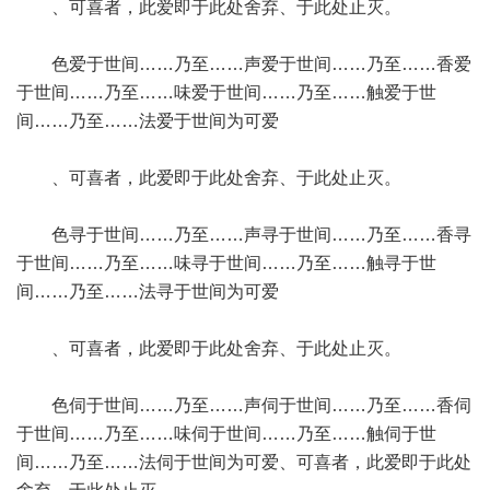
、可喜者，此爱即于此处舍弃、于此处止灭。
色爱于世间……乃至……声爱于世间……乃至……香爱
于世间……乃至……味爱于世间……乃至……触爱于世
间……乃至……法爱于世间为可爱
、可喜者，此爱即于此处舍弃、于此处止灭。
色寻于世间……乃至……声寻于世间……乃至……香寻
于世间……乃至……味寻于世间……乃至……触寻于世
间……乃至……法寻于世间为可爱
、可喜者，此爱即于此处舍弃、于此处止灭。
色伺于世间……乃至……声伺于世间……乃至……香伺
于世间……乃至……味伺于世间……乃至……触伺于世
间……乃至……法伺于世间为可爱、可喜者，此爱即于此处