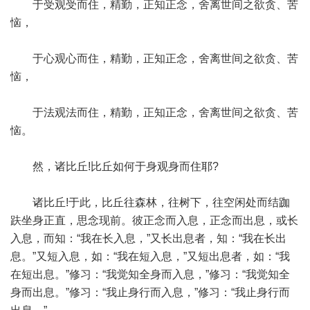
于受观受而住，精勤，正知正念，舍离世间之欲贪、苦
恼，
于心观心而住，精勤，正知正念，舍离世间之欲贪、苦
恼，
于法观法而住，精勤，正知正念，舍离世间之欲贪、苦
恼。
然，诸比丘!比丘如何于身观身而住耶?
诸比丘!于此，比丘往森林，往树下，往空闲处而结跏
趺坐身正直，思念现前。彼正念而入息，正念而出息，或长
入息，而知：“我在长入息，”又长出息者，知：“我在长出
息。”又短入息，如：“我在短入息，”又短出息者，如：“我
在短出息。”修习：“我觉知全身而入息，”修习：“我觉知全
身而出息。”修习：“我止身行而入息，”修习：“我止身行而