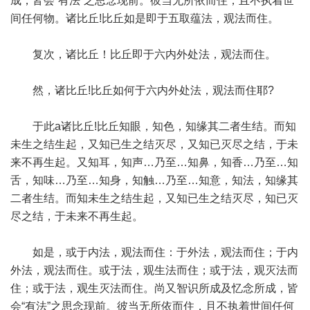
成，皆会“有法”之思念现前。彼当无所依而住，且不执着世
间任何物。诸比丘!比丘如是即于五取蕴法，观法而住。
复次，诸比丘！比丘即于六内外处法，观法而住。
然，诸比丘!比丘如何于六内外处法，观法而住耶?
于此a诸比丘!比丘知眼，知色，知缘其二者生结。而知
未生之结生起，又知已生之结灭尽，又知已灭尽之结，于未
来不再生起。又知耳，知声…乃至…知鼻，知香…乃至…知
舌，知味…乃至…知身，知触…乃至…知意，知法，知缘其
二者生结。而知未生之结生起，又知已生之结灭尽，知已灭
尽之结，于未来不再生起。
如是，或于内法，观法而住：于外法，观法而住；于内
外法，观法而住。或于法，观生法而住；或于法，观灭法而
住；或于法，观生灭法而住。尚又智识所成及忆念所成，皆
会“有法”之思念现前。彼当无所依而住，且不执着世间任何