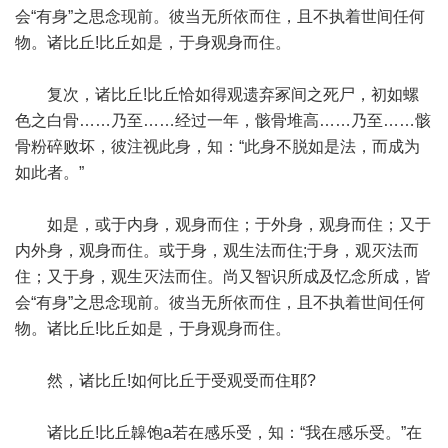
会“有身”之思念现前。彼当无所依而住，且不执着世间任何
物。诸比丘!比丘如是，于身观身而住。
复次，诸比丘!比丘恰如得观遗弃冢间之死尸，初如螺
色之白骨……乃至……经过一年，骸骨堆高……乃至……骸
骨粉碎败坏，彼注视此身，知：“此身不脱如是法，而成为
如此者。”
如是，或于内身，观身而住；于外身，观身而住；又于
内外身，观身而住。或于身，观生法而住;于身，观灭法而
住；又于身，观生灭法而住。尚又智识所成及忆念所成，皆
会“有身”之思念现前。彼当无所依而住，且不执着世间任何
物。诸比丘!比丘如是，于身观身而住。
然，诸比丘!如何比丘于受观受而住耶?
诸比丘!比丘韟饱a若在感乐受，知：“我在感乐受。”在