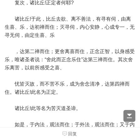
复次，诸比丘!正定者何耶?
诸比丘!于此，比丘去欲、离不善法，有寻有伺，由离
生喜、乐，达初禅而住；灭寻伺，内心安静，心成专一，无
寻无伺，由定生喜、乐
，达第二禅而住；更舍离喜而住，正念正智，以身感受
乐，唯诸圣者说：“舍此而正念乐住”达第三禅而住。其次舍
乐离苦，以前所感受之喜、
忧皆灭故，而不苦不乐，成为舍念清净，达第四禅而
住。诸比丘!此名为正定。
诸比丘!此等名为苦灭道圣谛。
如是，于内法，观法而住；于外法，观法而住；又于内
外法，观法而住。或于法，观生法而住；又于法，观灭法而
回复