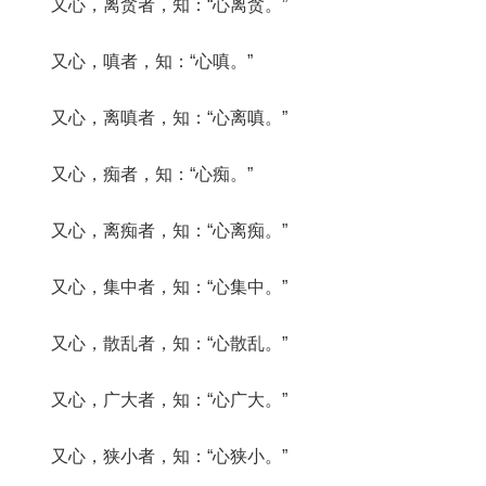
又心，离贪者，知：“心离贪。”
又心，嗔者，知：“心嗔。”
又心，离嗔者，知：“心离嗔。”
又心，痴者，知：“心痴。”
又心，离痴者，知：“心离痴。”
又心，集中者，知：“心集中。”
又心，散乱者，知：“心散乱。”
又心，广大者，知：“心广大。”
又心，狭小者，知：“心狭小。”