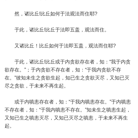
然，诸比丘!比丘如何于法观法而住耶?
于此，诸比丘!比丘于法即五盖，观法而住。
又诸比丘！比丘如何于法即五盖，观法而住耶?
于此，诸比丘!比丘或于内贪欲存在者，知：“我于内贪
欲存在。”；于内贪欲不存在者，知：“于我内贪欲不存
在。”彼知未生之贪欲生起，知已生之贪欲灭尽，又知已灭
尽之贪欲，于未来不再生起。
或于内嗔恚存在者，知：“于我内嗔恚存在。”于内嗔恚
不存在者，知：“于我内嗔恚不存在。”知未生之嗔恚生起，
又知已生之嗔恚灭尽，又知已灭尽之嗔恚，于未来不再生
起。