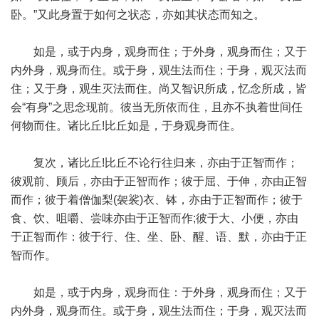
卧。”又此身置于如何之状态，亦如其状态而知之。
如是，或于内身，观身而住；于外身，观身而住；又于
内外身，观身而住。或于身，观生法而住；于身，观灭法而
住；又于身，观生灭法而住。尚又智识所成，忆念所成，皆
会“有身”之思念现前。彼当无所依而住，且亦不执着世间任
何物而住。诸比丘!比丘如是，于身观身而住。
复次，诸比丘!比丘不论行往归来，亦由于正智而作；
彼观前、顾后，亦由于正智而作；彼于屈、于伸，亦由正智
而作；彼于着僧伽梨(袈裟)衣、钵，亦由于正智而作；彼于
食、饮、咀嚼、尝味亦由于正智而作;彼于大、小便，亦由
于正智而作：彼于行、住、坐、卧、醒、语、默，亦由于正
智而作。
如是，或于内身，观身而住：于外身，观身而住；又于
内外身，观身而住。或于身，观生法而住；于身，观灭法而