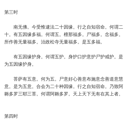
第三时
南无佛。今受惟逮法二十因缘。行之自知宿命。何谓二
十。有五因缘多福。何谓五。檀那福多。尸福多。念福多。
所作善无量福多。治政松寺无量福多。是五多福。
有五因缘护身。何谓五护。身护口护意护尸护戒护。是
为五因缘护身。
菩萨有五意。何为五。尸意好心善意布施意念善道意慧
意。是为五意。合会为二十种因缘。行之自知宿命。乃致阿
耨多罗三耶三菩。何谓阿耨多罗。天上天下无有在其上者。
第四时