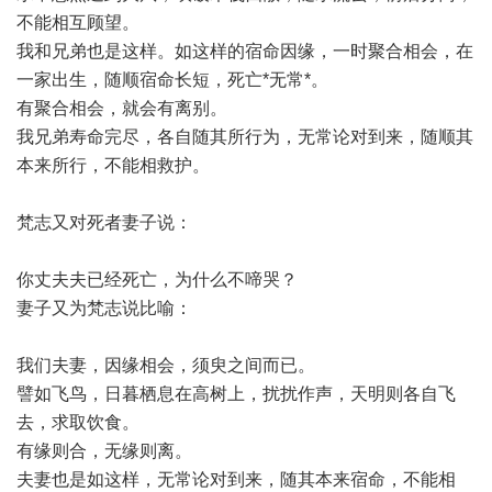
不能相互顾望。
我和兄弟也是这样。如这样的宿命因缘，一时聚合相会，在
一家出生，随顺宿命长短，死亡*无常*。
有聚合相会，就会有离别。
我兄弟寿命完尽，各自随其所行为，无常论对到来，随顺其
本来所行，不能相救护。
梵志又对死者妻子说：
你丈夫夫已经死亡，为什么不啼哭？
妻子又为梵志说比喻：
我们夫妻，因缘相会，须臾之间而已。
譬如飞鸟，日暮栖息在高树上，扰扰作声，天明则各自飞
去，求取饮食。
有缘则合，无缘则离。
夫妻也是如这样，无常论对到来，随其本来宿命，不能相