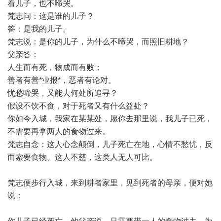
看儿子，也不啼哭。
梵志问：这是谁的儿子？
答：是我的儿子。
梵志说：是你的儿子，为什么不啼哭，而照旧耕地？
父亲答：
人生而有死，物成而有败；
善者有善*业报*，恶者有论对。
忧愁啼哭，又能去何处所追寻？
假设不饮不食，对于死者又有什么益处？
你如今入城，我家在某某处，愿你去那里说，我儿子已死，
不需要再拿两人的食物过来。
梵志自念：这人心念颠倒，儿子死亡在地，心情不愁忧，反
而索要食物。这人不慈，这类人无人可比。
梵志便步行入城，来到耕者家里，见到死者的母亲，便对她
说：