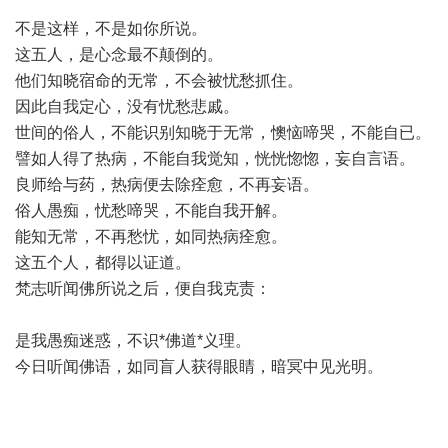
不是这样，不是如你所说。
这五人，是心念最不颠倒的。
他们知晓宿命的无常，不会被忧愁抓住。
因此自我定心，没有忧愁悲戚。
世间的俗人，不能识别知晓于无常，懊恼啼哭，不能自已。
譬如人得了热病，不能自我觉知，恍恍惚惚，妄自言语。
良师给与药，热病便去除痊愈，不再妄语。
俗人愚痴，忧愁啼哭，不能自我开解。
能知无常，不再愁忧，如同热病痊愈。
这五个人，都得以证道。
梵志听闻佛所说之后，便自我克责：
是我愚痴迷惑，不识*佛道*义理。
今日听闻佛语，如同盲人获得眼睛，暗冥中见光明。