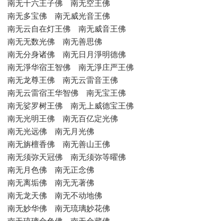
南无十六王子佛 南无空王佛
南无多宝佛 南无威光音王佛
南无云自在灯王佛 南无威音王佛
南无无数光佛 南无善思佛
南无分身诸佛 南无日月淨明德佛
南无淨华宿王智佛 南无淨庄严王佛
南无龙尊王佛 南无云雷音王佛
南无云雷宿王华智佛 南无宝王佛
南无娑罗树王佛 南无上威德宝王佛
南无光明王佛 南无百亿定光佛
南无光远佛 南无月光佛
南无旃檀香佛 南无善山王佛
南无须弥天冠佛 南无须弥等曜佛
南无月色佛 南无正念佛
南无离垢佛 南无无著佛
南无龙天佛 南无不动地佛
南无妙华佛 南无琉璃妙花佛