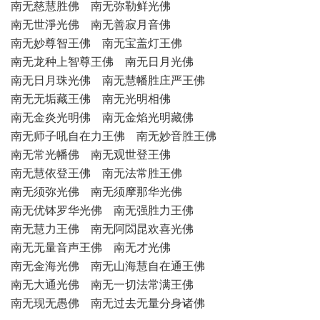
南无慈慧胜佛 南无弥勒鲜光佛
南无世淨光佛 南无善寂月音佛
南无妙尊智王佛 南无宝盖灯王佛
南无龙种上智尊王佛 南无日月光佛
南无日月珠光佛 南无慧幡胜庄严王佛
南无无垢藏王佛 南无光明相佛
南无金炎光明佛 南无金焰光明藏佛
南无师子吼自在力王佛 南无妙音胜王佛
南无常光幡佛 南无观世登王佛
南无慧依登王佛 南无法常胜王佛
南无须弥光佛 南无须摩那华光佛
南无优钵罗华光佛 南无强胜力王佛
南无慧力王佛 南无阿閦昆欢喜光佛
南无无量音声王佛 南无才光佛
南无金海光佛 南无山海慧自在通王佛
南无大通光佛 南无一切法常满王佛
南无现无愚佛 南无过去无量分身诸佛