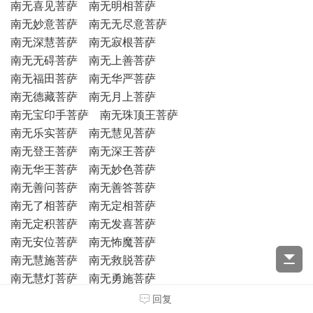
南无喜见菩萨 南无明相菩萨
南无妙意菩萨 南无无尽意菩萨
南无深慧菩萨 南无寂根菩萨
南无无碍菩萨 南无上善菩萨
南无福田菩萨 南无华严菩萨
南无德藏菩萨 南无月上菩萨
南无宝印手菩萨 南无珠顶王菩萨
南无乐实菩萨 南无慧见菩萨
南无登王菩萨 南无深王菩萨
南无华王菩萨 南无妙色菩萨
南无善问菩萨 南无善答菩萨
南无了相菩萨 南无定相菩萨
南无定积菩萨 南无发喜菩萨
南无安位菩萨 南无怖魔菩萨
南无慧施菩萨 南无救脱菩萨
南无慧灯菩萨 南无勇施菩萨
南无智导菩萨 南无愿慧菩萨
回复