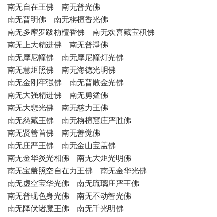
南无自在王佛 南无普光佛
南无普明佛 南无栴檀香光佛
南无多摩罗跋栴檀香佛 南无欢喜藏宝积佛
南无上大精进佛 南无普淨佛
南无摩尼幢佛 南无摩尼幢灯光佛
南无慧炬照佛 南无海德光明佛
南无金刚牢强佛 南无普散金光佛
南无大强精进佛 南无勇猛佛
南无大悲光佛 南无慈力王佛
南无慈藏王佛 南无栴檀窟庄严胜佛
南无贤善首佛 南无善觉佛
南无庄严王佛 南无金山宝盖佛
南无金华炎光相佛 南无大炬光明佛
南无宝盖照空自在力王佛 南无金华光佛
南无虚空宝华光佛 南无琉璃庄严王佛
南无普现色身光佛 南无不动智光佛
南无降伏诸魔王佛 南无千光明佛