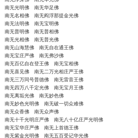
南无光明佛 南无华足佛
南无名相佛 南无阎浮那提金光佛
南无法明佛 南无宝明佛
南无普明佛 南无普相佛
南无光相佛 南无普光佛
南无山海慧佛 南无自在通王佛
南无宝庄严佛 南无弗沙佛
南无百亿自在登王佛 南无宝相佛
南无喜见佛 南无二万光相庄严王佛
南无三万同号普德佛 南无雷音王佛
南无四万八千定光佛 南无宝月王佛
南无离垢光佛 南无妙色佛
南无妙色光明佛 南无破一切众难佛
南无众香佛 南无众声佛
南无十千光明庄严佛 南无八十亿庄严光明佛
南无宝华庄严佛 南无上首德王佛
南无紫金光明佛 南无五百受记华光佛