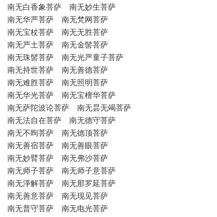
南无白香象菩萨 南无妙生菩萨
南无华严菩萨 南无梵网菩萨
南无宝杖菩萨 南无无胜菩萨
南无严土菩萨 南无金髻菩萨
南无珠髻菩萨 南无光严童子菩萨
南无持世菩萨 南无善德菩萨
南无难胜菩萨 南无照明菩萨
南无华光菩萨 南无宝檀华菩萨
南无萨陀波论菩萨 南无昙无竭菩萨
南无法自在菩萨 南无德守菩萨
南无不眴菩萨 南无德顶菩萨
南无善宿菩萨 南无善眼菩萨
南无妙臂菩萨 南无弗沙菩萨
南无师子菩萨 南无师子意菩萨
南无淨解菩萨 南无那罗延菩萨
南无善意菩萨 南无现见菩萨
南无普守菩萨 南无电光菩萨