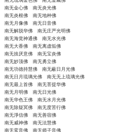
南无琉璃金色佛 南无金藏佛
南无金心佛 南无炎光佛
南无炎根佛 南无地种佛
南无月像佛 南无日音佛
南无解脱华佛 南无庄严光明佛
南无海觉神通佛 南无水光佛
南无大香佛 南无离虚垢佛
南无捨厌意佛 南无宝炎佛
南无妙顶佛 南无勇立佛
南无功德持慧佛 南无蔽日月光佛
南无日月琉璃光佛 南无无上琉璃光佛
南无最上首佛 南无菩提华佛
南无月明佛 南无日光佛
南无华色王佛 南无水月光佛
南无除疑冥佛 南无度苦行佛
南无淨信佛 南无善宿佛
南无威神佛 南无法慧佛
南无鸾音佛 南无师子音佛