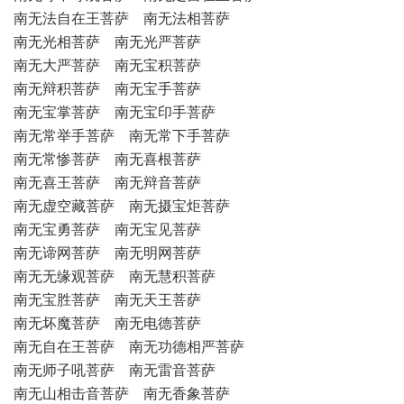
南无法自在王菩萨 南无法相菩萨
南无光相菩萨 南无光严菩萨
南无大严菩萨 南无宝积菩萨
南无辩积菩萨 南无宝手菩萨
南无宝掌菩萨 南无宝印手菩萨
南无常举手菩萨 南无常下手菩萨
南无常惨菩萨 南无喜根菩萨
南无喜王菩萨 南无辩音菩萨
南无虚空藏菩萨 南无摄宝炬菩萨
南无宝勇菩萨 南无宝见菩萨
南无谛网菩萨 南无明网菩萨
南无无缘观菩萨 南无慧积菩萨
南无宝胜菩萨 南无天王菩萨
南无坏魔菩萨 南无电德菩萨
南无自在王菩萨 南无功德相严菩萨
南无师子吼菩萨 南无雷音菩萨
南无山相击音菩萨 南无香象菩萨