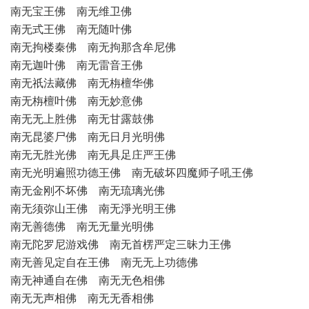
南无宝王佛 南无维卫佛
南无式王佛 南无随叶佛
南无拘楼秦佛 南无拘那含牟尼佛
南无迦叶佛 南无雷音王佛
南无祇法藏佛 南无栴檀华佛
南无栴檀叶佛 南无妙意佛
南无无上胜佛 南无甘露鼓佛
南无昆婆尸佛 南无日月光明佛
南无无胜光佛 南无具足庄严王佛
南无光明遍照功德王佛 南无破坏四魔师子吼王佛
南无金刚不坏佛 南无琉璃光佛
南无须弥山王佛 南无淨光明王佛
南无善德佛 南无无量光明佛
南无陀罗尼游戏佛 南无首楞严定三昧力王佛
南无善见定自在王佛 南无无上功德佛
南无神通自在佛 南无无色相佛
南无无声相佛 南无无香相佛