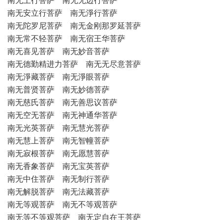
南无上行菩萨 南无无边行菩萨
南无安立行菩萨 南无淨行菩萨
南无陀罗尼菩萨 南无金刚那罗延菩萨
南无常不轻菩萨 南无宿王华菩萨
南无喜见菩萨 南无妙音菩萨
南无德勤精进力菩萨 南无无尽意菩萨
南无淨藏菩萨 南无淨眼菩萨
南无普贤菩萨 南无妙德菩萨
南无慈氏菩萨 南无善思议菩萨
南无空无菩萨 南无神通华菩萨
南无光英菩萨 南无慧光菩萨
南无慧上菩萨 南无智幢菩萨
南无寂根菩萨 南无愿慧菩萨
南无香象菩萨 南无宝英菩萨
南无中住菩萨 南无制行菩萨
南无解脱菩萨 南无法藏菩萨
南无等观菩萨 南无不等观菩萨
南无等不等观菩萨 南无定自在王菩萨