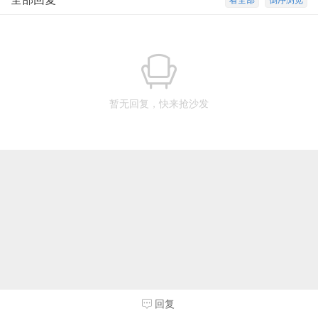
看全部
倒序浏览
暂无回复，快来抢沙发
回复