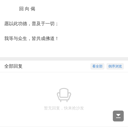
回 向 偈
愿以此功德，普及于一切；
我等与众生，皆共成佛道！
全部回复
看全部
倒序浏览
暂无回复，快来抢沙发