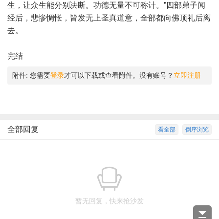
生，让众生能分别决断。功德无量不可称计。”四部弟子闻
经后，悲惨惆怅，皆发无上圣真道意，全部都向佛顶礼后离
去。
完结
附件:
您需要
登录
才可以下载或查看附件。没有账号？
立即注册
全部回复
看全部
倒序浏览
暂无回复，快来抢沙发