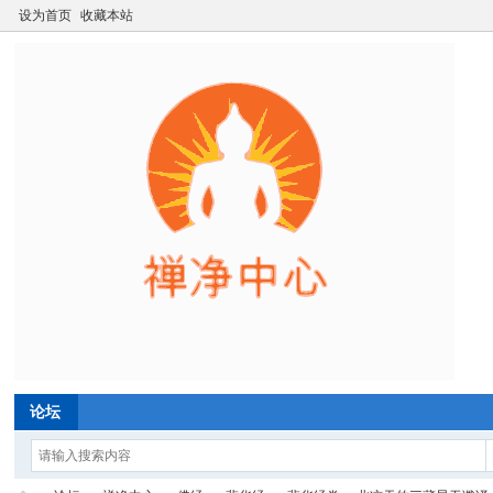
设为首页
收藏本站
论坛