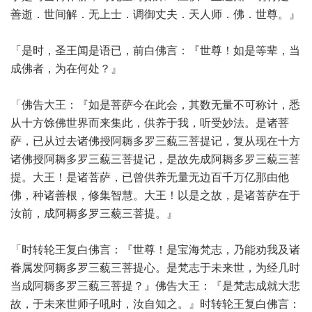
善逝．世间解．无上士．调御丈夫．天人师．佛．世尊。』
「是时，圣王闻是语已，前白佛言：『世尊！如是等辈，当
成佛者，为在何处？』
「佛告大王：『如是菩萨今在此会，其数无量不可称计，悉
从十方馀佛世界而来集此，供养于我，听受妙法。是诸菩
萨，已从过去诸佛授阿耨多罗三藐三菩提记，复从现在十方
诸佛授阿耨多罗三藐三菩提记，是故先成阿耨多罗三藐三菩
提。大王！是诸菩萨，已曾供养无量无边百千万亿那由他
佛，种诸善根，修集智慧。大王！以是之故，是诸菩萨在于
汝前，成阿耨多罗三藐三菩提。』
「时转轮王复白佛言：『世尊！是宝海梵志，乃能劝我及诸
眷属发阿耨多罗三藐三菩提心。是梵志于未来世，为经几时
当成阿耨多罗三藐三菩提？』佛告大王：『是梵志成就大悲
故，于未来世师子吼时，汝自知之。』时转轮王复白佛言：