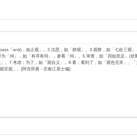
索
ipass「anā)，如止观」。2.沈思，如「静观」。3.观察，如「七处
译为「伺」，如「有寻有伺」，参看「伺」。5.审查，如「四如意足」(欲
观」。7.考虑；为了，如「观自义」。8.看；看到了，如「观色无常」、「
至观」。[阿含辞典 - 庄春江居士编]