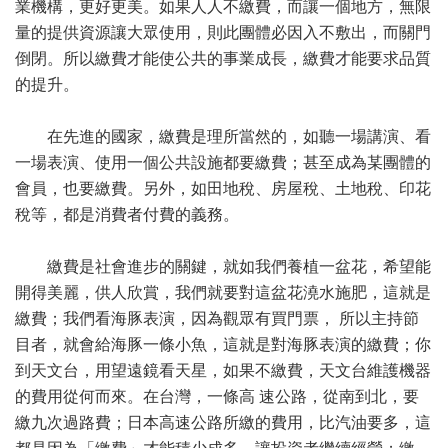
業機構，更好更美。如果人人不繳費，而讓一個地方，無限
量的提供資源讓大眾使用，則此團體必因入不敷出，而關門
倒閉。所以繳費才能使公共的事業成長，繳費才能要求品質
的提升。
在先進的國家，繳費是理所當然的，如聽一場講演、看
一場表演、使用一個公共設施都要繳費；甚至成為某團體的
會員，也要繳費。另外，如田地稅、房屋稅、土地稅、印花
稅等，都是消費者付費的義務。
繳費是社會進步的關鍵，就如我們養植一盆花，希望能
開得美麗，供人欣賞，我們就要對這盆花澆水施肥，這就是
繳費；我們看海豚表演，因為觀眾有買門票， 所以主持節
目者，就會給海豚一條小魚，這就是對海豚表演的繳費；你
到天文台，用望遠鏡看天星，如果不繳費，天文台維護機器
的費用從何而來。在台灣，一條高 速公路，從南到北，要
繳九次過路費；日本高速公路所繳的費用，比汽油要多，這