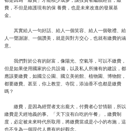
都是因為「繳費」才能積少成多，讓投資者繼續經營；繳
費，不但是維護現有的保 養費，也是未來改進的發展基
金。
其實給人一句好話、給人一個笑容、給人一個敬禮、給
人一聲謝謝、一個讚美，就是與對方交心，也就有繳費的涵
意。
我們對於公有的財富，像陽光、空氣等，可以不繳費，
但是如果使用國家的公共設備，以及私人所擁有的建設，都
應該要繳費，如國立公園、國立美術館、植物園、博物館，
都要繳費。甚至，你上教堂、寺院，添油香不也都是繳費
嗎？
繳費，是因為經營者支出龐大，付費者心甘情願，所以
繳費是天經地義的事。「天下沒有白吃的午餐」，繳費制
度，必定被未來時代所取用，將繳費當成是小小的布施，這
也不失為一個現代人應有的好觀念。