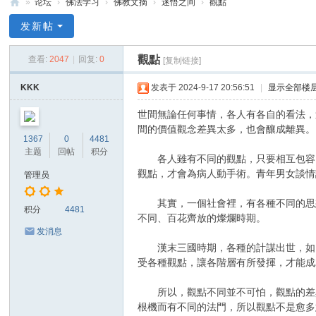
»
论坛
›
佛法学习
›
佛教文摘
›
迷悟之间
›
觀點
禅
发新帖
净
觀點
查看:
2047
|
回复:
0
[复制链接]
中
心
KKK
发表于 2024-9-17 20:56:51
|
显示全部楼
世間無論任何事情，各人有各自的看法，
間的價值觀念差異太多，也會釀成離異。
1367
0
4481
主题
回帖
积分
各人雖有不同的觀點，只要相互包容、
觀點，才會為病人動手術。青年男女談情
管理员
其實，一個社會裡，有各種不同的思想
积分
4481
不同、百花齊放的燦爛時期。
发消息
漢末三國時期，各種的計謀出世，如：
受各種觀點，讓各階層有所發揮，才能成
所以，觀點不同並不可怕，觀點的差異
根機而有不同的法門，所以觀點不是愈多